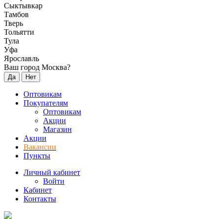
Сыктывкар
Тамбов
Тверь
Тольятти
Тула
Уфа
Ярославль
Ваш город Москва?
Да
Нет
Оптовикам
Покупателям
Оптовикам
Акции
Магазин
Акции
Вакансии
Пункты
Личный кабинет
Войти
Кабинет
Контакты