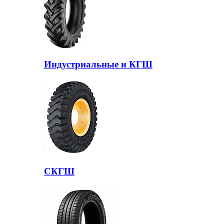
Индустриальные и КГШ
СКГШ