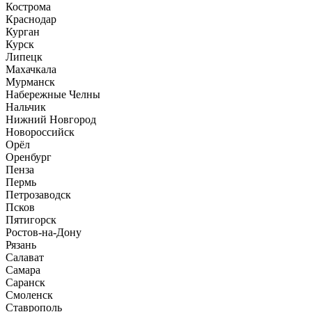
Кострома
Краснодар
Курган
Курск
Липецк
Махачкала
Мурманск
Набережные Челны
Нальчик
Нижний Новгород
Новороссийск
Орёл
Оренбург
Пенза
Пермь
Петрозаводск
Псков
Пятигорск
Ростов-на-Дону
Рязань
Салават
Самара
Саранск
Смоленск
Ставрополь