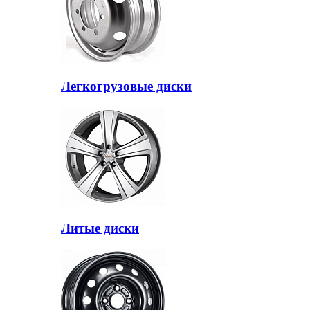
Легкогрузовые диски
Литые диски