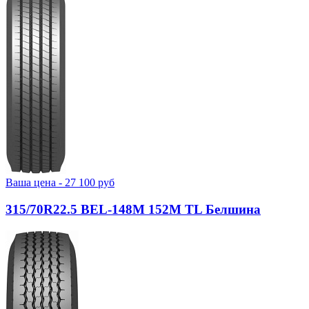
Ваша цена -
27 100
руб
315/70R22.5 BEL-148М 152M TL Белшина