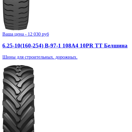
Ваша цена -
12 030
руб
6.25-10(160-254) В-97-1 108A4 10PR TT Белшина
Шины для строительных. дорожных.