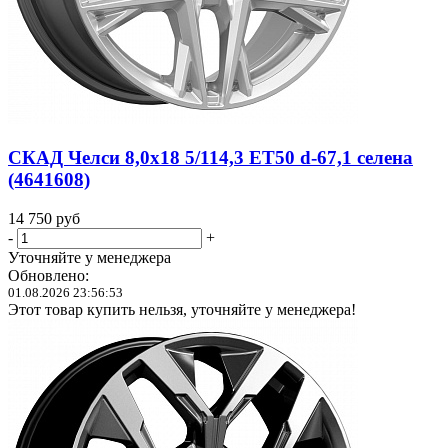
СКАД Челси 8,0x18 5/114,3 ET50 d-67,1 селена
(4641608)
14 750
руб
-
+
Уточняйте у менеджера
Обновлено:
01.08.2026 23:56:53
Этот товар купить нельзя, уточняйте у менеджера!