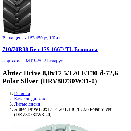
Ваша цена -
163 450
руб
Хит
710/70R38 Бел-179 166D TL Белшина
Задняя ось: МТЗ-2522 Беларус
Alutec Drive 8,0x17 5/120 ET30 d-72,6
Polar Silver (DRV80730W31-0)
Главная
Каталог дисков
Литые диски
Alutec Drive 8,0x17 5/120 ET30 d-72,6 Polar Silver
(DRV80730W31-0)