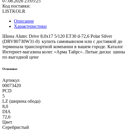
07.08.2026 23:05:25
Код поставки:
LISTKOLR
Описание
Характеристики
Шина Alutec Drive 8,0x17 5/120 ET30 d-72,6 Polar Silver
(DRV80730W31-0) купить самовывозом или с доставкой до
терминала транспортной компании в вашем городе. Каталог
Интернет-магазина колес «Арма Тайрс». Литые диски шины
по выгодной цене
Основные
Артикул
00073420
PCD
5
LZ (ширина обода)
8,0
DIA
72,6
Цвет
Серебристый