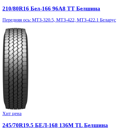
210/80R16 Бел-166 96A8 TT Белшина
Передняя ось: МТЗ-320.5, МТЗ-422, МТЗ-422.1 Беларус
Хит цена
245/70R19.5 БЕЛ-168 136M TL Белшина