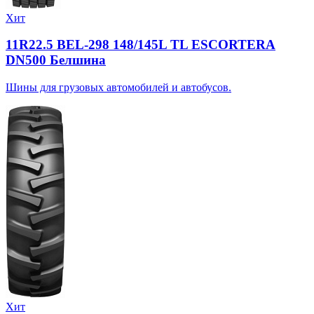
Хит
11R22.5 BEL-298 148/145L TL ESCORTERA
DN500 Белшина
Шины для грузовых автомобилей и автобусов.
Хит