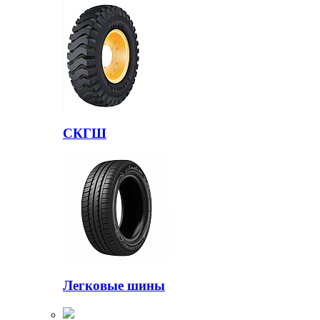
СКГШ
Легковые шины