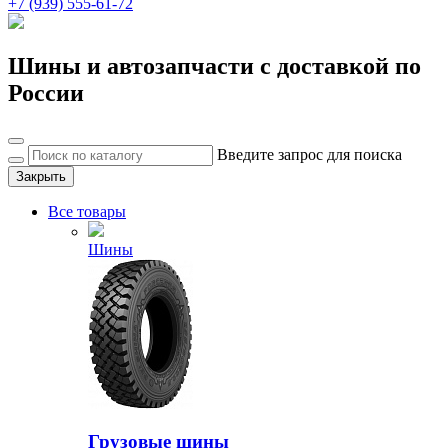
+7 (939) 555-61-72
Шины и автозапчасти с доставкой по
России
Введите запрос для поиска
Закрыть
Все товары
Шины
Грузовые шины