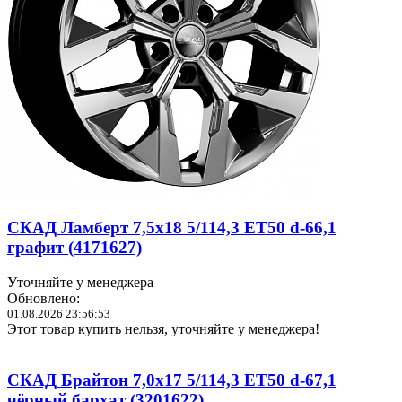
СКАД Ламберт 7,5x18 5/114,3 ET50 d-66,1
графит (4171627)
Уточняйте у менеджера
Обновлено:
01.08.2026 23:56:53
Этот товар купить нельзя, уточняйте у менеджера!
СКАД Брайтон 7,0x17 5/114,3 ET50 d-67,1
чёрный бархат (3201622)