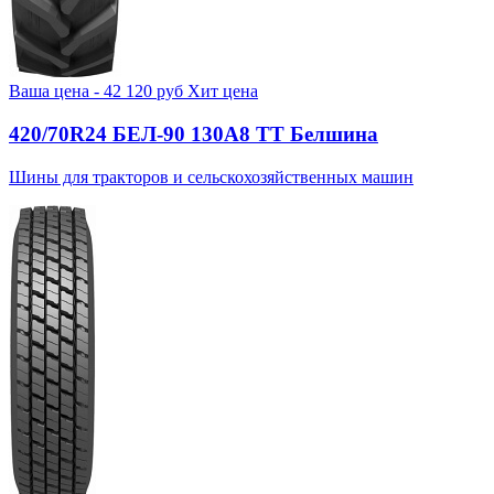
Ваша цена -
42 120
руб
Хит цена
420/70R24 БЕЛ-90 130А8 TT Белшина
Шины для тракторов и сельскохозяйственных машин