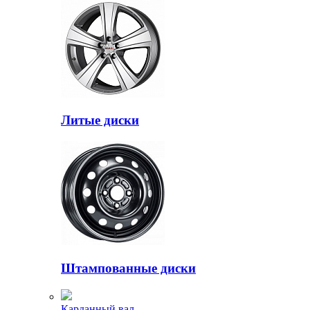
Литые диски
Штампованные диски
Карданный вал