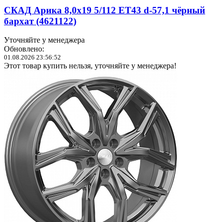
СКАД Арика 8,0x19 5/112 ET43 d-57,1 чёрный
бархат (4621122)
Уточняйте у менеджера
Обновлено:
01.08.2026 23:56:52
Этот товар купить нельзя, уточняйте у менеджера!