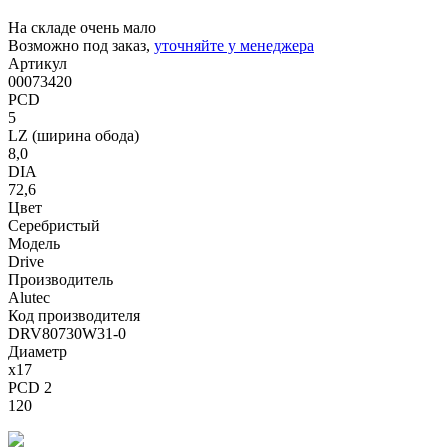
На складе очень мало
Возможно под заказ,
уточняйте у менеджера
Артикул
00073420
PCD
5
LZ (ширина обода)
8,0
DIA
72,6
Цвет
Серебристый
Модель
Drive
Производитель
Alutec
Код производителя
DRV80730W31-0
Диаметр
x17
PCD 2
120