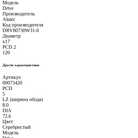
Модель
Drive
Производитель
Alutec
Код производителя
DRV80730W31-0
Диаметр
x17
PCD 2
120
Другие xарактеристики
Артикул
00073420
PCD
5
LZ (ширина обода)
8,0
DIA
72,6
Цвет
Серебристый
Модель