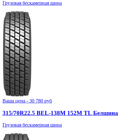
Грузовая бескамерная шина
Ваша цена -
30 780
руб
315/70R22.5 BEL-138М 152M TL Белшина
Грузовая бескамерная шина