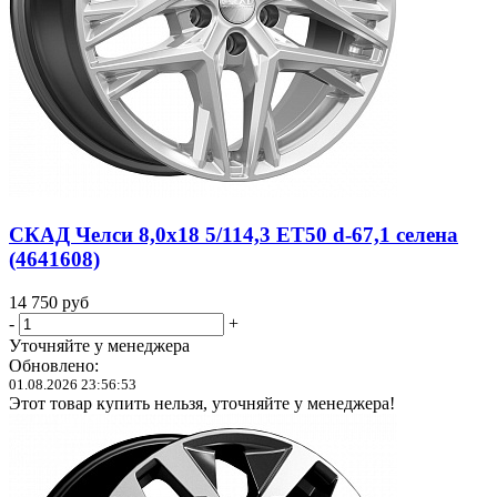
СКАД Челси 8,0x18 5/114,3 ET50 d-67,1 селена
(4641608)
14 750
руб
-
+
Уточняйте у менеджера
Обновлено:
01.08.2026 23:56:53
Этот товар купить нельзя, уточняйте у менеджера!