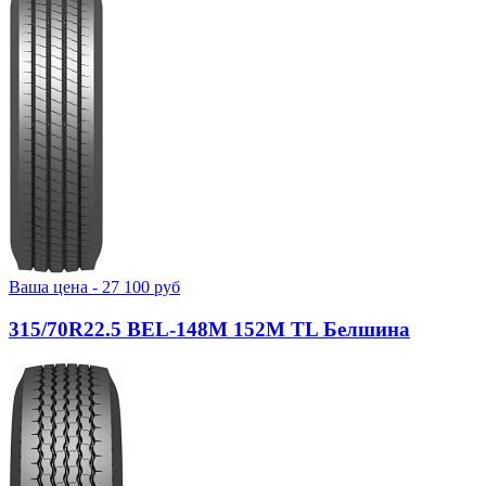
Ваша цена -
27 100
руб
315/70R22.5 BEL-148М 152M TL Белшина