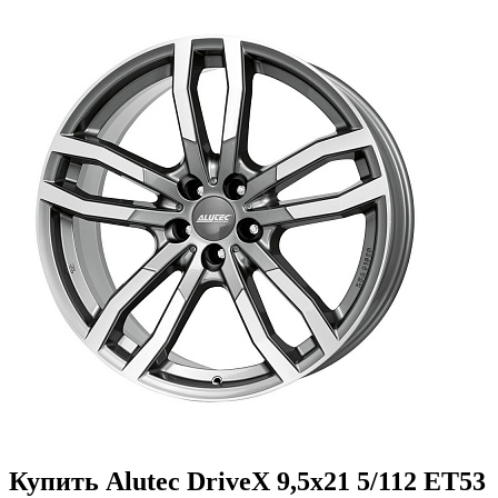
Купить Alutec DriveX 9,5x21 5/112 ET53