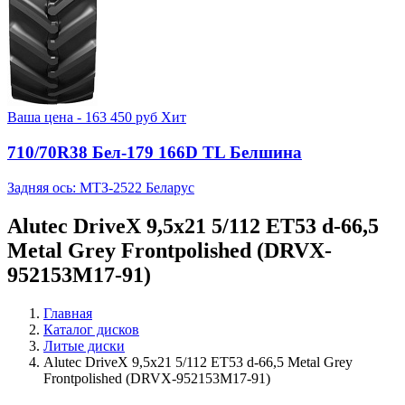
Ваша цена -
163 450
руб
Хит
710/70R38 Бел-179 166D TL Белшина
Задняя ось: МТЗ-2522 Беларус
Alutec DriveX 9,5x21 5/112 ET53 d-66,5
Metal Grey Frontpolished (DRVX-
952153M17-91)
Главная
Каталог дисков
Литые диски
Alutec DriveX 9,5x21 5/112 ET53 d-66,5 Metal Grey
Frontpolished (DRVX-952153M17-91)