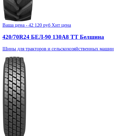
Ваша цена -
42 120
руб
Хит цена
420/70R24 БЕЛ-90 130А8 TT Белшина
Шины для тракторов и сельскохозяйственных машин