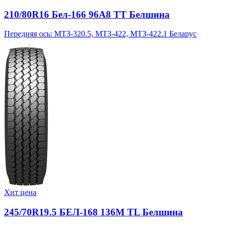
210/80R16 Бел-166 96A8 TT Белшина
Передняя ось: МТЗ-320.5, МТЗ-422, МТЗ-422.1 Беларус
Хит цена
245/70R19.5 БЕЛ-168 136M TL Белшина