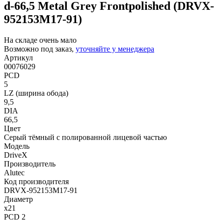
d-66,5 Metal Grey Frontpolished (DRVX-
952153M17-91)
На складе очень мало
Возможно под заказ,
уточняйте у менеджера
Артикул
00076029
PCD
5
LZ (ширина обода)
9,5
DIA
66,5
Цвет
Серый тёмный с полированной лицевой частью
Модель
DriveX
Производитель
Alutec
Код производителя
DRVX-952153M17-91
Диаметр
x21
PCD 2