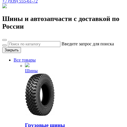
+7 (939) 555-61-72
Шины и автозапчасти с доставкой по
России
Введите запрос для поиска
Закрыть
Все товары
Шины
Грузовые шины