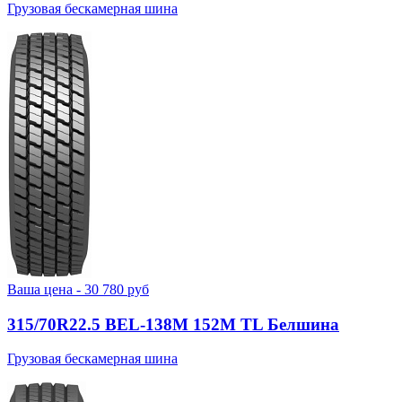
Грузовая бескамерная шина
Ваша цена -
30 780
руб
315/70R22.5 BEL-138М 152M TL Белшина
Грузовая бескамерная шина