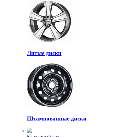
Литые диски
Штампованные диски
Карданный вал