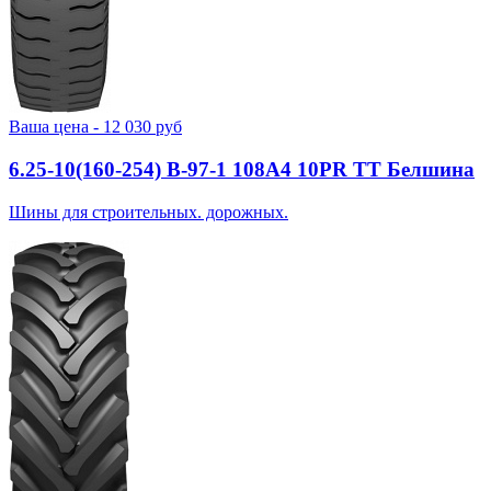
Ваша цена -
12 030
руб
6.25-10(160-254) В-97-1 108A4 10PR TT Белшина
Шины для строительных. дорожных.