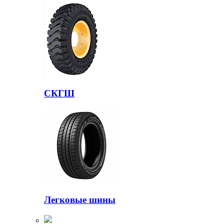
СКГШ
Легковые шины