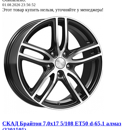
01.08.2026 23:56:52
Этот товар купить нельзя, уточняйте у менеджера!
СКАД Брайтон 7,0x17 5/108 ET50 d-65,1 алмаз
(3201505)