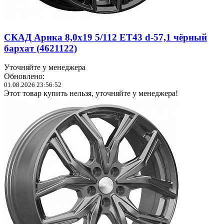
СКАД Арика 8,0x19 5/112 ET43 d-57,1 чёрный
бархат (4621122)
Уточняйте у менеджера
Обновлено:
01.08.2026 23:56:52
Этот товар купить нельзя, уточняйте у менеджера!