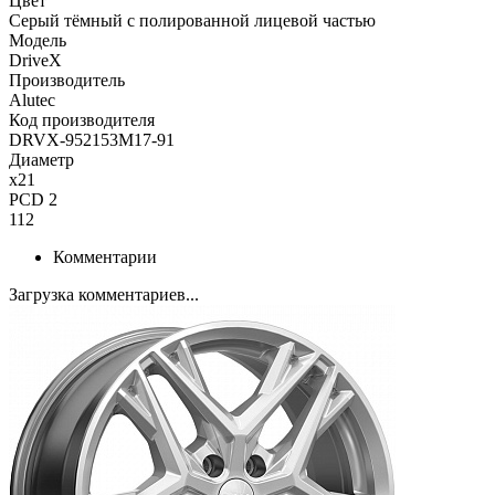
Цвет
Серый тёмный с полированной лицевой частью
Модель
DriveX
Производитель
Alutec
Код производителя
DRVX-952153M17-91
Диаметр
x21
PCD 2
112
Комментарии
Загрузка комментариев...