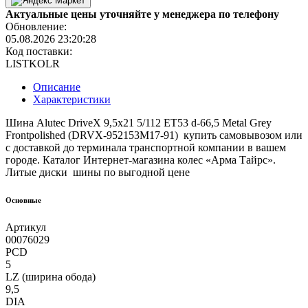
Актуальные цены уточняйте у менеджера по телефону
Обновление:
05.08.2026 23:20:28
Код поставки:
LISTKOLR
Описание
Характеристики
Шина Alutec DriveX 9,5x21 5/112 ET53 d-66,5 Metal Grey
Frontpolished (DRVX-952153M17-91) купить самовывозом или
с доставкой до терминала транспортной компании в вашем
городе. Каталог Интернет-магазина колес «Арма Тайрс».
Литые диски шины по выгодной цене
Основные
Артикул
00076029
PCD
5
LZ (ширина обода)
9,5
DIA