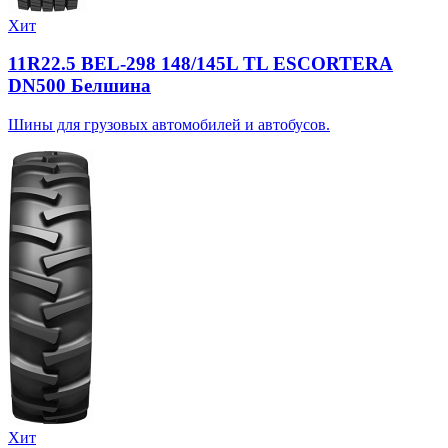
Хит
11R22.5 BEL-298 148/145L TL ESCORTERA
DN500 Белшина
Шины для грузовых автомобилей и автобусов.
Хит