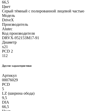
66,5
Цвет
Серый тёмный с полированной лицевой частью
Модель
DriveX
Производитель
Alutec
Код производителя
DRVX-952153M17-91
Диаметр
x21
PCD 2
112
Другие xарактеристики
Артикул
00076029
PCD
5
LZ (ширина обода)
9,5
DIA
66,5