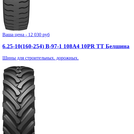
Ваша цена -
12 030
руб
6.25-10(160-254) В-97-1 108A4 10PR TT Белшина
Шины для строительных. дорожных.