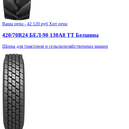
Ваша цена -
42 120
руб
Хит цена
420/70R24 БЕЛ-90 130А8 TT Белшина
Шины для тракторов и сельскохозяйственных машин