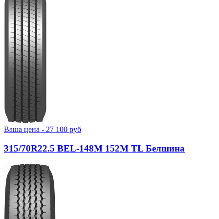
Ваша цена -
27 100
руб
315/70R22.5 BEL-148М 152M TL Белшина