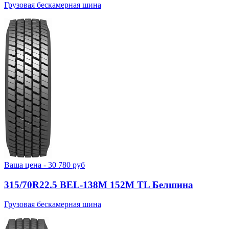
Грузовая бескамерная шина
Ваша цена -
30 780
руб
315/70R22.5 BEL-138М 152M TL Белшина
Грузовая бескамерная шина