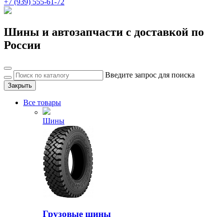
+7 (939) 555-61-72
Шины и автозапчасти с доставкой по
России
Введите запрос для поиска
Закрыть
Все товары
Шины
Грузовые шины