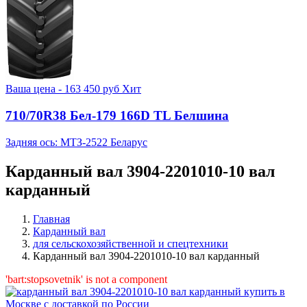
Ваша цена -
163 450
руб
Хит
710/70R38 Бел-179 166D TL Белшина
Задняя ось: МТЗ-2522 Беларус
Карданный вал 3904-2201010-10 вал
карданный
Главная
Карданный вал
для сельскохозяйственной и спецтехники
Карданный вал 3904-2201010-10 вал карданный
'bart:stopsovetnik' is not a component