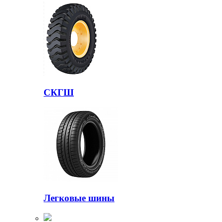
СКГШ
Легковые шины