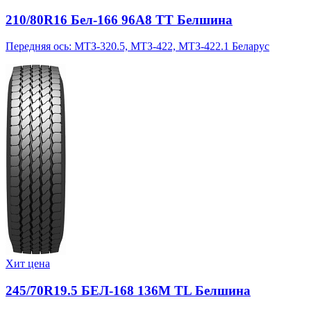
210/80R16 Бел-166 96A8 TT Белшина
Передняя ось: МТЗ-320.5, МТЗ-422, МТЗ-422.1 Беларус
Хит цена
245/70R19.5 БЕЛ-168 136M TL Белшина