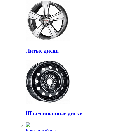
Литые диски
Штампованные диски
Карданный вал