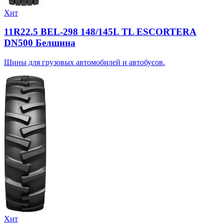
Хит
11R22.5 BEL-298 148/145L TL ESCORTERA
DN500 Белшина
Шины для грузовых автомобилей и автобусов.
Хит