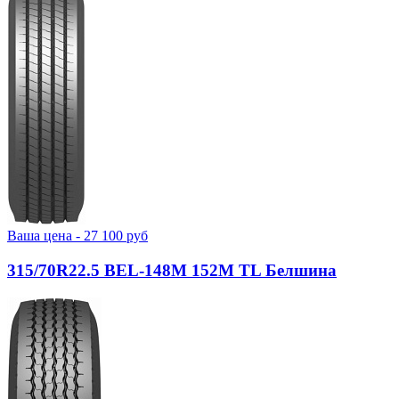
Ваша цена -
27 100
руб
315/70R22.5 BEL-148М 152M TL Белшина