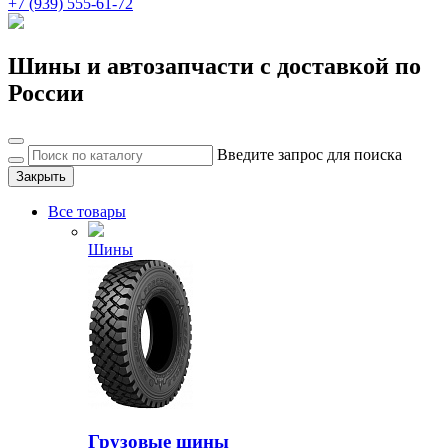
+7 (939) 555-61-72
Шины и автозапчасти с доставкой по
России
Введите запрос для поиска
Закрыть
Все товары
Шины
Грузовые шины