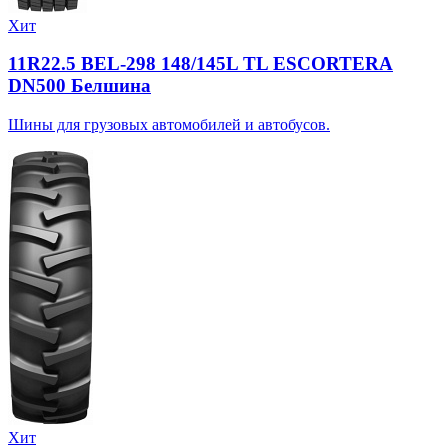
Хит
11R22.5 BEL-298 148/145L TL ESCORTERA
DN500 Белшина
Шины для грузовых автомобилей и автобусов.
Хит