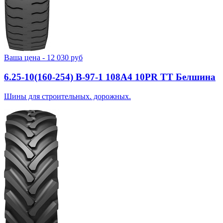
Ваша цена -
12 030
руб
6.25-10(160-254) В-97-1 108A4 10PR TT Белшина
Шины для строительных. дорожных.