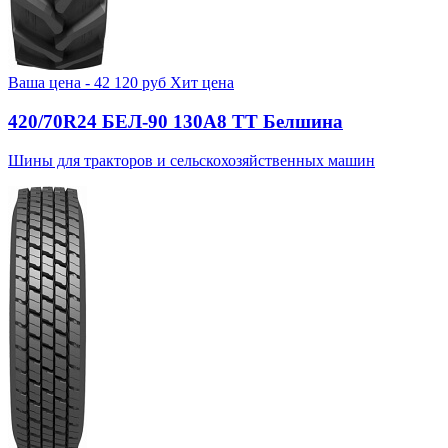
Ваша цена -
42 120
руб
Хит цена
420/70R24 БЕЛ-90 130А8 TT Белшина
Шины для тракторов и сельскохозяйственных машин