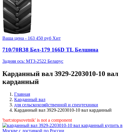
Ваша цена -
163 450
руб
Хит
710/70R38 Бел-179 166D TL Белшина
Задняя ось: МТЗ-2522 Беларус
Карданный вал 3929-2203010-10 вал
карданный
Главная
Карданный вал
для сельскохозяйственной и спецтехники
Карданный вал 3929-2203010-10 вал карданный
'bart:stopsovetnik' is not a component