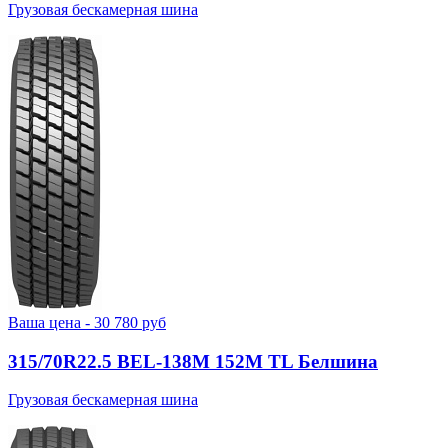
Грузовая бескамерная шина
Ваша цена -
30 780
руб
315/70R22.5 BEL-138М 152M TL Белшина
Грузовая бескамерная шина