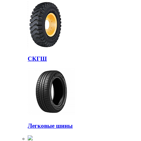
СКГШ
Легковые шины