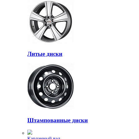
Литые диски
Штампованные диски
Карданный вал