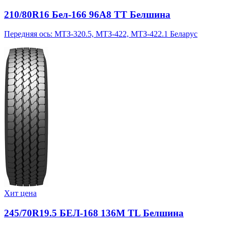
210/80R16 Бел-166 96A8 TT Белшина
Передняя ось: МТЗ-320.5, МТЗ-422, МТЗ-422.1 Беларус
Хит цена
245/70R19.5 БЕЛ-168 136M TL Белшина