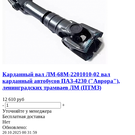
Карданный вал ЛМ-68М-2201010-02 вал
карданный автобусов ПАЗ-4230 ("Аврора"),
ленинградских трамваев ЛМ (ПТМЗ)
12 610
руб
-
+
Уточняйте у менеджера
Бесплатная доставка
Нет
Обновлено:
20.10.2025 00:31:59