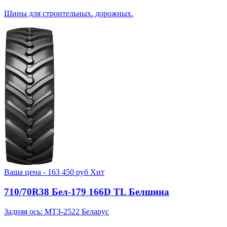
Шины для строительных. дорожных.
Ваша цена -
163 450
руб
Хит
710/70R38 Бел-179 166D TL Белшина
Задняя ось: МТЗ-2522 Беларус