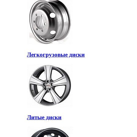
Легкогрузовые диски
Литые диски