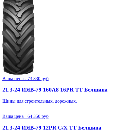
Ваша цена -
73 830
руб
21.3-24 ИЯВ-79 160A8 16PR TT Белшина
Шины для строительных. дорожных.
Ваша цена -
64 350
руб
21.3-24 ИЯВ-79 12PR С/Х TT Белшина