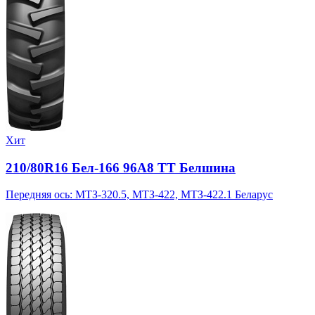
Хит
210/80R16 Бел-166 96A8 TT Белшина
Передняя ось: МТЗ-320.5, МТЗ-422, МТЗ-422.1 Беларус