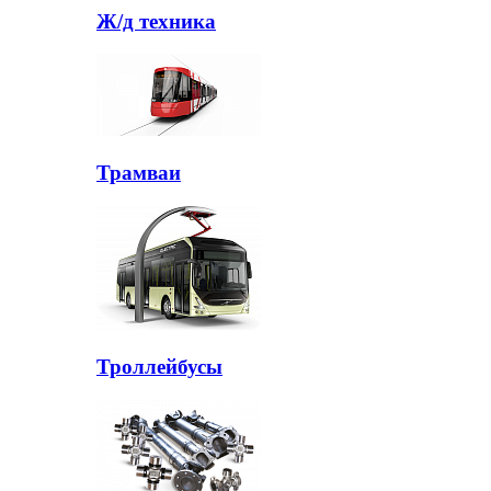
Ж/д техника
Трамваи
Троллейбусы