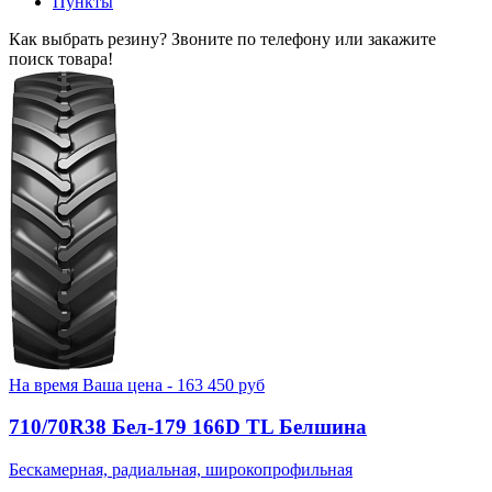
Пункты
Как выбрать резину? Звоните по телефону или закажите
поиск товара!
На время
Ваша цена -
163 450
руб
710/70R38 Бел-179 166D TL Белшина
Бескамерная, радиальная, широкопрофильная