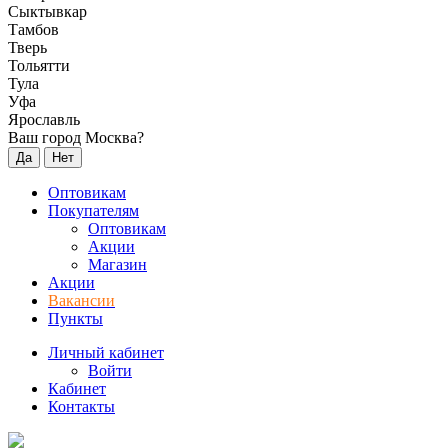
Сыктывкар
Тамбов
Тверь
Тольятти
Тула
Уфа
Ярославль
Ваш город Москва?
Да
Нет
Оптовикам
Покупателям
Оптовикам
Акции
Магазин
Акции
Вакансии
Пункты
Личный кабинет
Войти
Кабинет
Контакты