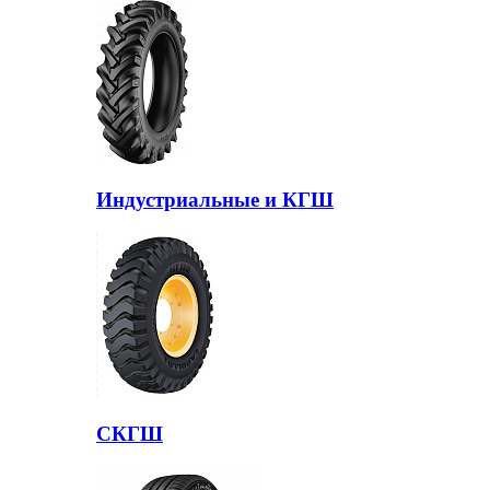
Индустриальные и КГШ
СКГШ