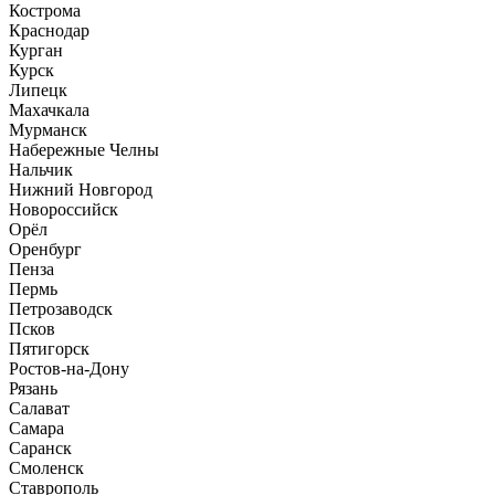
Кострома
Краснодар
Курган
Курск
Липецк
Махачкала
Мурманск
Набережные Челны
Нальчик
Нижний Новгород
Новороссийск
Орёл
Оренбург
Пенза
Пермь
Петрозаводск
Псков
Пятигорск
Ростов-на-Дону
Рязань
Салават
Самара
Саранск
Смоленск
Ставрополь