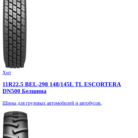
Хит
11R22.5 BEL-298 148/145L TL ESCORTERA
DN500 Белшина
Шины для грузовых автомобилей и автобусов.