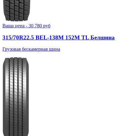
Ваша цена -
30 780
руб
315/70R22.5 BEL-138М 152M TL Белшина
Грузовая бескамерная шина