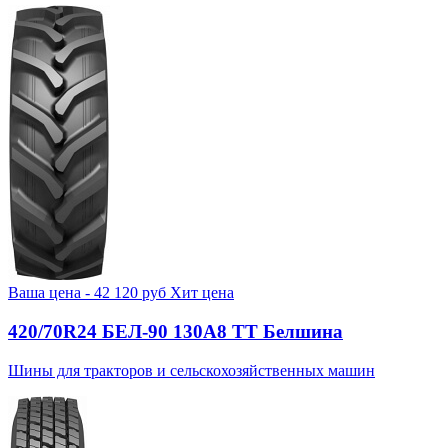
Ваша цена -
42 120
руб
Хит цена
420/70R24 БЕЛ-90 130А8 TT Белшина
Шины для тракторов и сельскохозяйственных машин