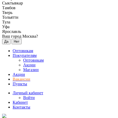
Сыктывкар
Тамбов
Тверь
Тольятти
Тула
Уфа
Ярославль
Ваш город Москва?
Да
Нет
Оптовикам
Покупателям
Оптовикам
Акции
Магазин
Акции
Вакансии
Пункты
Личный кабинет
Войти
Кабинет
Контакты