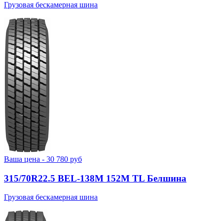
Грузовая бескамерная шина
Ваша цена -
30 780
руб
315/70R22.5 BEL-138М 152M TL Белшина
Грузовая бескамерная шина