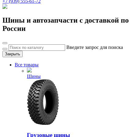
+7 (939) 555-61-72
Шины и автозапчасти с доставкой по
России
Введите запрос для поиска
Закрыть
Все товары
Шины
Грузовые шины