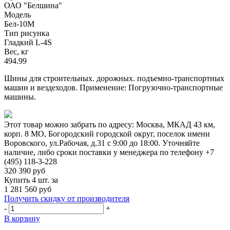
ОАО "Белшина"
Модель
Бел-10М
Тип рисунка
Гладкий L-4S
Вес, кг
494.99
Шины для строительных. дорожных. подъемно-транспортных
машин и вездеходов. Применение: Погрузочно-транспортные
машины.
Этот товар можно забрать по адресу:
Москва, МКАД 43 км,
корп. 8 МО, Богородский городской округ, поселок имени
Воровского, ул.Рабочая, д.31
с 9:00 до 18:00. Уточняйте
наличие, либо сроки поставки у менеджера по телефону
+7
(495) 118-3-228
320 390
руб
Купить 4 шт. за
1 281 560 руб
Получить скидку от производителя
-
+
В корзину