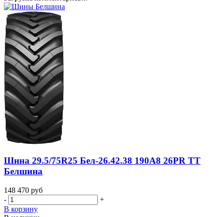
Шина 29.5/75R25 Бел-26.42.38 190A8 26PR TT
Белшина
148 470
руб
-
+
В корзину