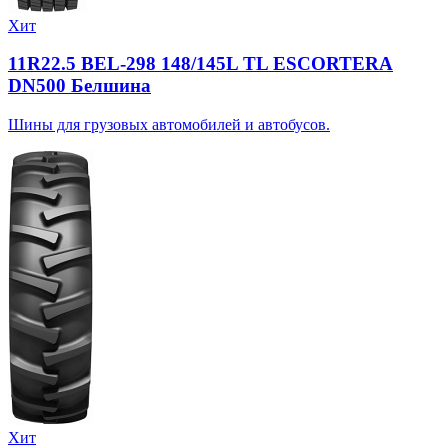
Хит
11R22.5 BEL-298 148/145L TL ESCORTERA
DN500 Белшина
Шины для грузовых автомобилей и автобусов.
Хит