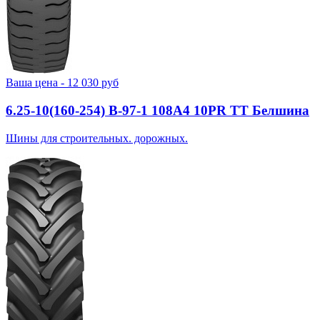
Ваша цена -
12 030
руб
6.25-10(160-254) В-97-1 108A4 10PR TT Белшина
Шины для строительных. дорожных.