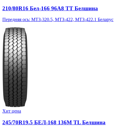
210/80R16 Бел-166 96A8 TT Белшина
Передняя ось: МТЗ-320.5, МТЗ-422, МТЗ-422.1 Беларус
Хит цена
245/70R19.5 БЕЛ-168 136M TL Белшина