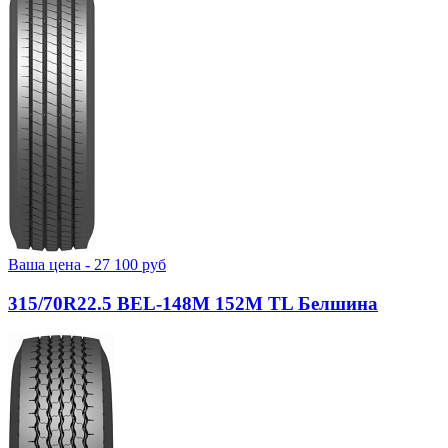
Ваша цена -
27 100
руб
315/70R22.5 BEL-148М 152M TL Белшина