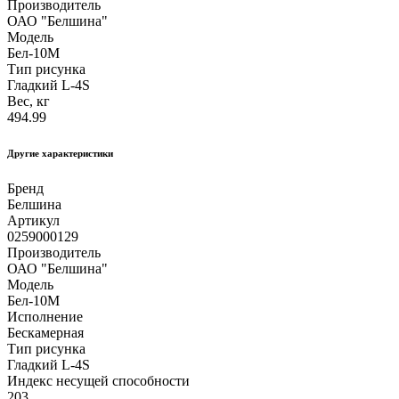
Производитель
ОАО "Белшина"
Модель
Бел-10М
Тип рисунка
Гладкий L-4S
Вес, кг
494.99
Другие xарактеристики
Бренд
Белшина
Артикул
0259000129
Производитель
ОАО "Белшина"
Модель
Бел-10М
Исполнение
Бескамерная
Тип рисунка
Гладкий L-4S
Индекс несущей способности
203