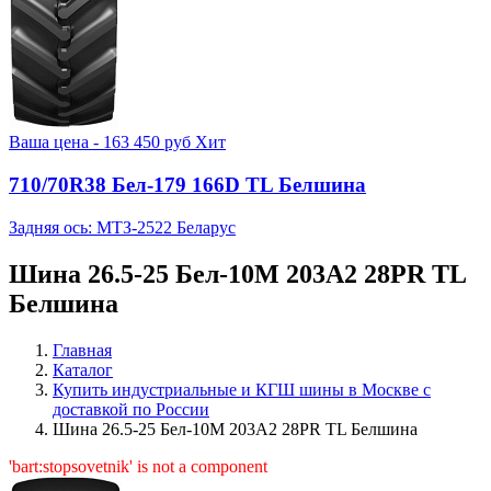
Ваша цена -
163 450
руб
Хит
710/70R38 Бел-179 166D TL Белшина
Задняя ось: МТЗ-2522 Беларус
Шина 26.5-25 Бел-10М 203А2 28PR TL
Белшина
Главная
Каталог
Купить индустриальные и КГШ шины в Москве с
доставкой по России
Шина 26.5-25 Бел-10М 203А2 28PR TL Белшина
'bart:stopsovetnik' is not a component