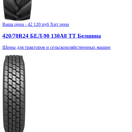
Ваша цена -
42 120
руб
Хит цена
420/70R24 БЕЛ-90 130А8 TT Белшина
Шины для тракторов и сельскохозяйственных машин