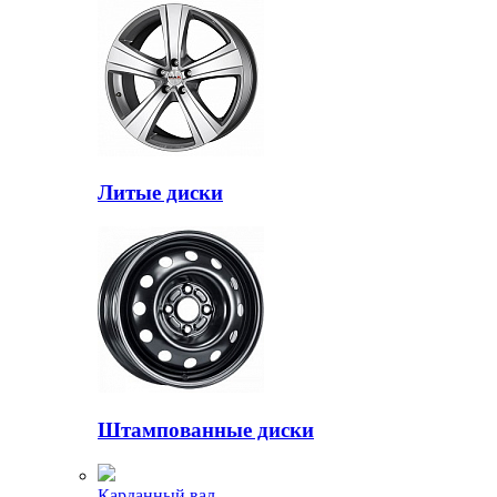
Литые диски
Штампованные диски
Карданный вал