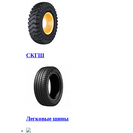
СКГШ
Легковые шины