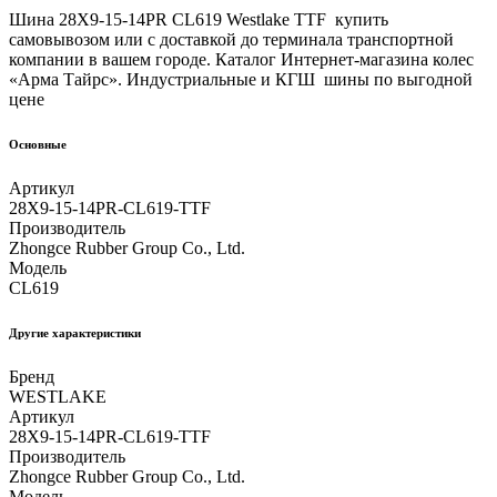
Шина 28X9-15-14PR CL619 Westlake TTF купить
самовывозом или с доставкой до терминала транспортной
компании в вашем городе. Каталог Интернет-магазина колес
«Арма Тайрс». Индустриальные и КГШ шины по выгодной
цене
Основные
Артикул
28X9-15-14PR-CL619-TTF
Производитель
Zhongce Rubber Group Co., Ltd.
Модель
CL619
Другие xарактеристики
Бренд
WESTLAKE
Артикул
28X9-15-14PR-CL619-TTF
Производитель
Zhongce Rubber Group Co., Ltd.
Модель