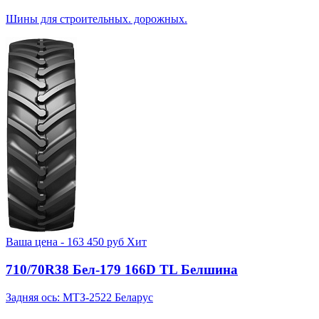
Шины для строительных. дорожных.
Ваша цена -
163 450
руб
Хит
710/70R38 Бел-179 166D TL Белшина
Задняя ось: МТЗ-2522 Беларус