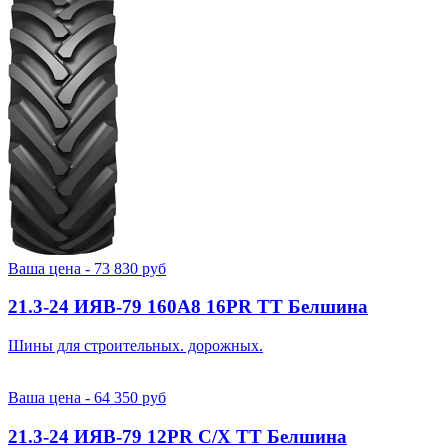
Ваша цена -
73 830
руб
21.3-24 ИЯВ-79 160A8 16PR TT Белшина
Шины для строительных. дорожных.
Ваша цена -
64 350
руб
21.3-24 ИЯВ-79 12PR С/Х TT Белшина