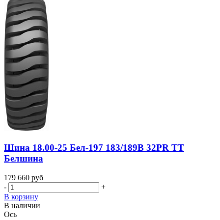
Шина 18.00-25 Бел-197 183/189B 32PR TT
Белшина
179 660
руб
-
+
В корзину
В наличии
Ось