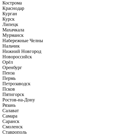
Кострома
Краснодар
Курган
Курск
Липецк
Махачкала
Мурманск
Набережные Челны
Нальчик
Нижний Новгород
Новороссийск
Орёл
Оренбург
Пенза
Пермь
Петрозаводск
Псков
Пятигорск
Ростов-на-Дону
Рязань
Салават
Самара
Саранск
Смоленск
Ставрополь