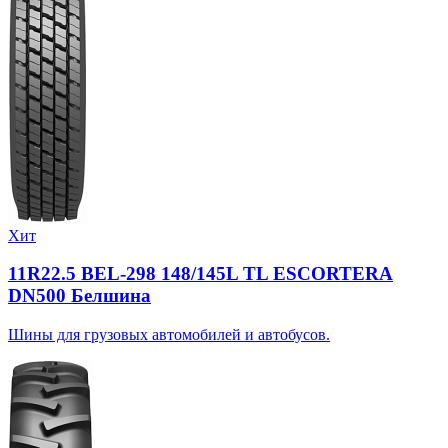
Хит
11R22.5 BEL-298 148/145L TL ESCORTERA
DN500 Белшина
Шины для грузовых автомобилей и автобусов.