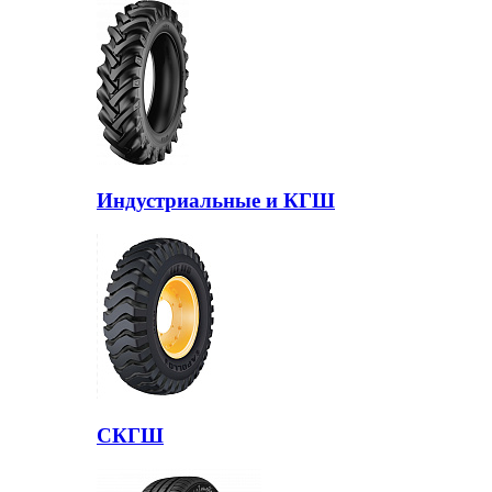
Индустриальные и КГШ
СКГШ