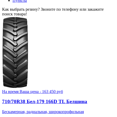
Пункты
Как выбрать резину? Звоните по телефону или закажите
поиск товара!
На время
Ваша цена -
163 450
руб
710/70R38 Бел-179 166D TL Белшина
Бескамерная, радиальная, широкопрофильная