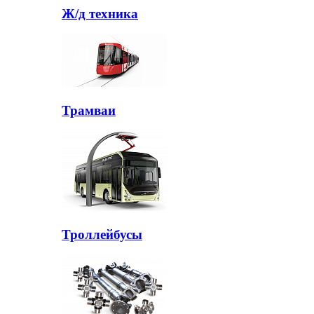
Ж/д техника
Трамваи
Троллейбусы