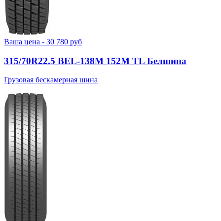
Ваша цена -
30 780
руб
315/70R22.5 BEL-138М 152M TL Белшина
Грузовая бескамерная шина