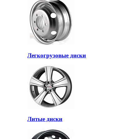
Легкогрузовые диски
Литые диски