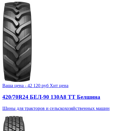
Ваша цена -
42 120
руб
Хит цена
420/70R24 БЕЛ-90 130А8 TT Белшина
Шины для тракторов и сельскохозяйственных машин