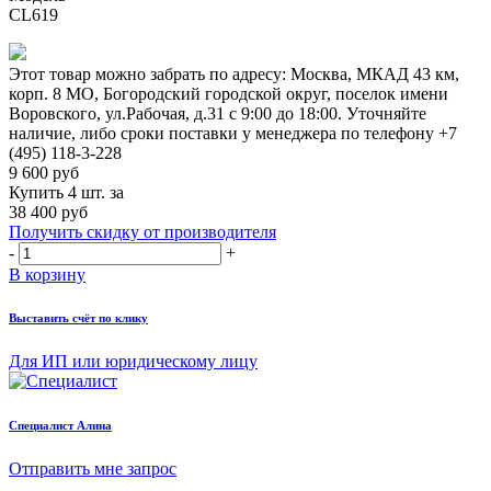
CL619
Этот товар можно забрать по адресу:
Москва, МКАД 43 км,
корп. 8 МО, Богородский городской округ, поселок имени
Воровского, ул.Рабочая, д.31
с 9:00 до 18:00. Уточняйте
наличие, либо сроки поставки у менеджера по телефону
+7
(495) 118-3-228
9 600
руб
Купить 4 шт. за
38 400 руб
Получить скидку от производителя
-
+
В корзину
Выставить счёт по клику
Для ИП или юридическому лицу
Cпециалист Алина
Отправить мне запрос