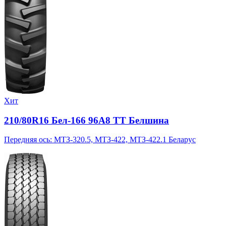
Хит
210/80R16 Бел-166 96A8 TT Белшина
Передняя ось: МТЗ-320.5, МТЗ-422, МТЗ-422.1 Беларус