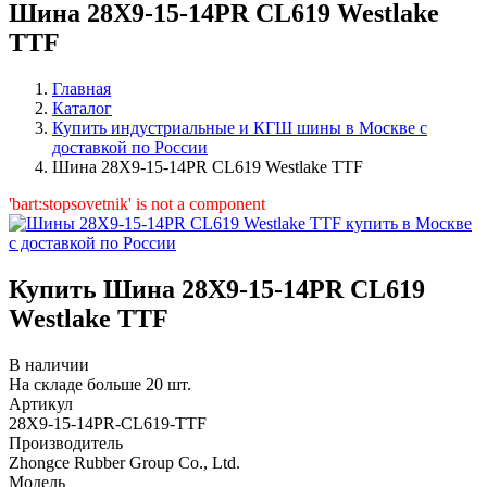
Шина 28X9-15-14PR CL619 Westlake
TTF
Главная
Каталог
Купить индустриальные и КГШ шины в Москве с
доставкой по России
Шина 28X9-15-14PR CL619 Westlake TTF
'bart:stopsovetnik' is not a component
Купить Шина 28X9-15-14PR CL619
Westlake TTF
В наличии
На складе больше 20 шт.
Артикул
28X9-15-14PR-CL619-TTF
Производитель
Zhongce Rubber Group Co., Ltd.
Модель