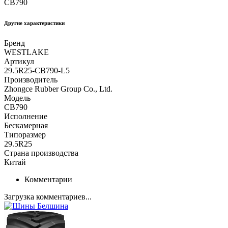
CB790
Другие xарактеристики
Бренд
WESTLAKE
Артикул
29.5R25-CB790-L5
Производитель
Zhongce Rubber Group Co., Ltd.
Модель
CB790
Исполнение
Бескамерная
Типоразмер
29.5R25
Страна производства
Китай
Комментарии
Загрузка комментариев...