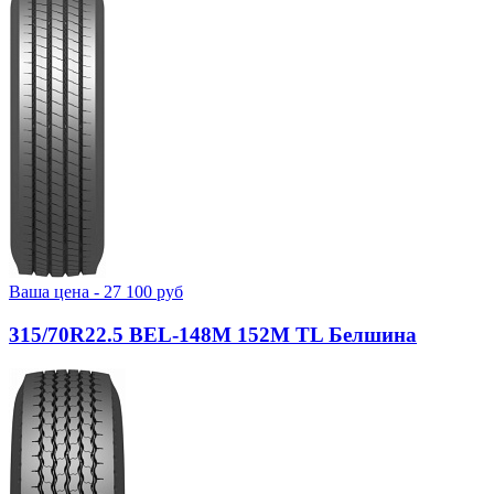
Ваша цена -
27 100
руб
315/70R22.5 BEL-148М 152M TL Белшина