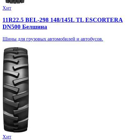
Хит
11R22.5 BEL-298 148/145L TL ESCORTERA
DN500 Белшина
Шины для грузовых автомобилей и автобусов.
Хит