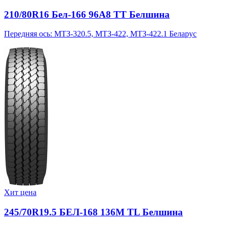
210/80R16 Бел-166 96A8 TT Белшина
Передняя ось: МТЗ-320.5, МТЗ-422, МТЗ-422.1 Беларус
Хит цена
245/70R19.5 БЕЛ-168 136M TL Белшина