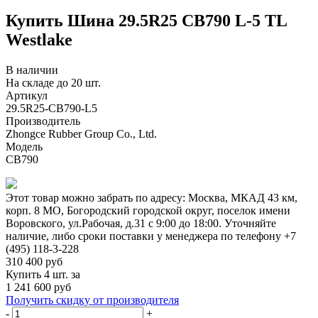
Купить Шина 29.5R25 CB790 L-5 TL
Westlake
В наличии
На складе до 20 шт.
Артикул
29.5R25-CB790-L5
Производитель
Zhongce Rubber Group Co., Ltd.
Модель
CB790
Этот товар можно забрать по адресу:
Москва, МКАД 43 км,
корп. 8 МО, Богородский городской округ, поселок имени
Воровского, ул.Рабочая, д.31
с 9:00 до 18:00. Уточняйте
наличие, либо сроки поставки у менеджера по телефону
+7
(495) 118-3-228
310 400
руб
Купить 4 шт. за
1 241 600 руб
Получить скидку от производителя
-
+