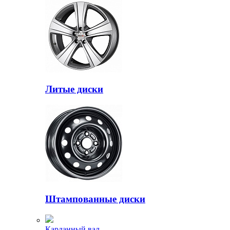
Литые диски
Штампованные диски
Карданный вал