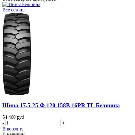
Все сезоны
Шина 17.5-25 Ф-120 158B 16PR TL Белшина
54 460
руб
-
+
В корзину
В наличии