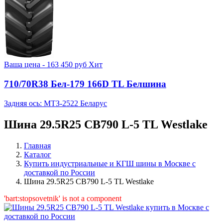
Ваша цена -
163 450
руб
Хит
710/70R38 Бел-179 166D TL Белшина
Задняя ось: МТЗ-2522 Беларус
Шина 29.5R25 CB790 L-5 TL Westlake
Главная
Каталог
Купить индустриальные и КГШ шины в Москве с
доставкой по России
Шина 29.5R25 CB790 L-5 TL Westlake
'bart:stopsovetnik' is not a component