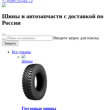
+7 (939) 555-61-72
Шины и автозапчасти с доставкой по
России
Введите запрос для поиска
Закрыть
Все товары
Шины
Грузовые шины