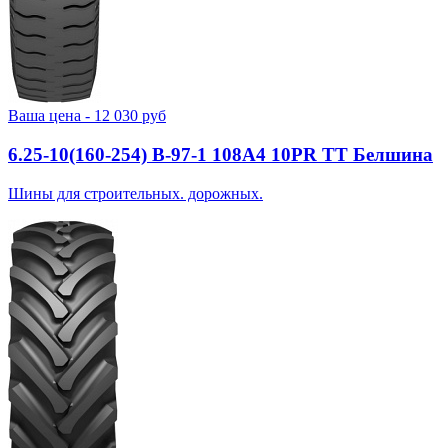
Ваша цена -
12 030
руб
6.25-10(160-254) В-97-1 108A4 10PR TT Белшина
Шины для строительных. дорожных.