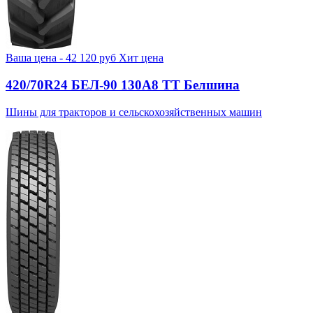
Ваша цена -
42 120
руб
Хит цена
420/70R24 БЕЛ-90 130А8 TT Белшина
Шины для тракторов и сельскохозяйственных машин