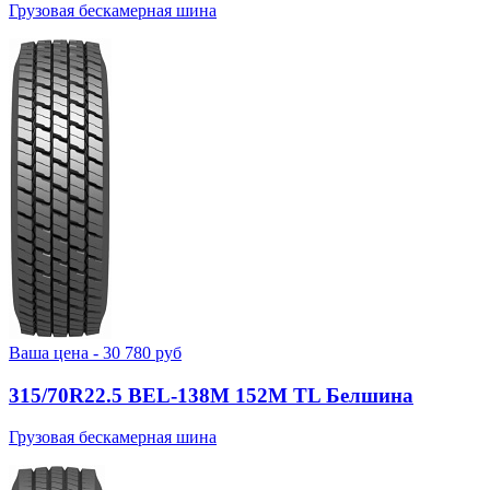
Грузовая бескамерная шина
Ваша цена -
30 780
руб
315/70R22.5 BEL-138М 152M TL Белшина
Грузовая бескамерная шина