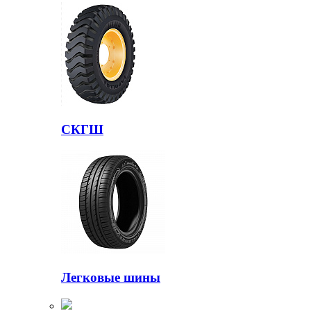
СКГШ
Легковые шины