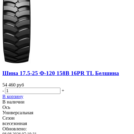
Шина 17.5-25 Ф-120 158B 16PR TL Белшина
54 460
руб
-
+
В корзину
В наличии
Ось
Универсальная
Сезон
всесезонная
Обновлено:
08.08.2026 07:19:31