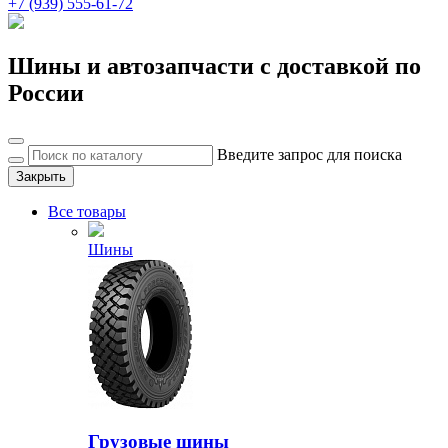
+7 (939) 555-61-72
Шины и автозапчасти с доставкой по
России
Введите запрос для поиска
Закрыть
Все товары
Шины
Грузовые шины