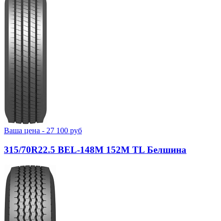
Ваша цена -
27 100
руб
315/70R22.5 BEL-148М 152M TL Белшина