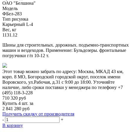
ОАО "Белшина"
Модель
ФБел-283
Тип рисунка
Карьерный L-4
Вес, кг
1131.12
Шины для строительных. дорожных. подъемно-транспортных
машин и вездеходов. Применение: Бульдозеры. фронтальные
погрузчики г/п 10-12 т.
Этот товар можно забрать по адресу:
Москва, МКАД 43 км,
корп. 8 МО, Богородский городской округ, поселок имени
Воровского, ул.Рабочая, д.31
с 9:00 до 18:00. Уточняйте
наличие, либо сроки поставки у менеджера по телефону
+7
(495) 118-3-228
710 320
руб
Купить 4 шт. за
2 841 280 руб
Получить скидку от производителя
-
+
В корзину