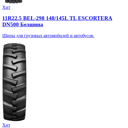
Хит
11R22.5 BEL-298 148/145L TL ESCORTERA
DN500 Белшина
Шины для грузовых автомобилей и автобусов.
Хит