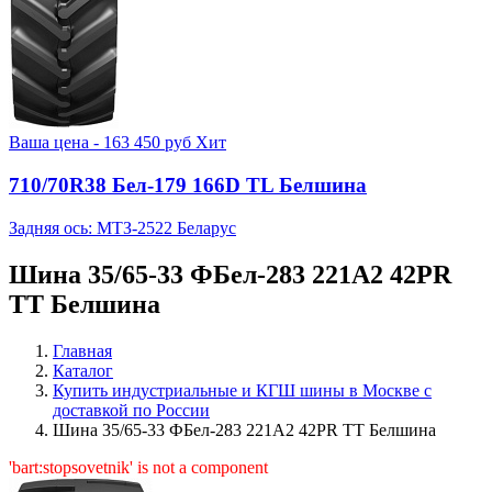
Ваша цена -
163 450
руб
Хит
710/70R38 Бел-179 166D TL Белшина
Задняя ось: МТЗ-2522 Беларус
Шина 35/65-33 ФБел-283 221A2 42PR
TT Белшина
Главная
Каталог
Купить индустриальные и КГШ шины в Москве с
доставкой по России
Шина 35/65-33 ФБел-283 221A2 42PR TT Белшина
'bart:stopsovetnik' is not a component