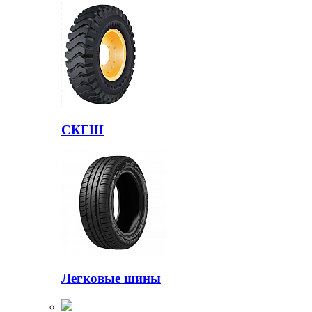
СКГШ
Легковые шины