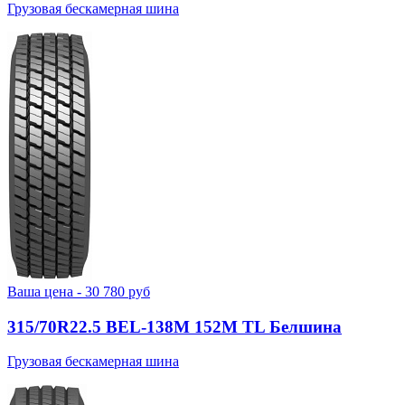
Грузовая бескамерная шина
Ваша цена -
30 780
руб
315/70R22.5 BEL-138М 152M TL Белшина
Грузовая бескамерная шина