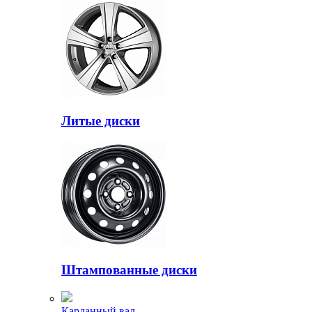
Литые диски
Штампованные диски
Карданный вал