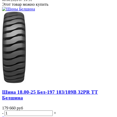
Этот товар можно купить
Шина 18.00-25 Бел-197 183/189B 32PR TT
Белшина
179 660
руб
-
+