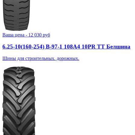
Ваша цена -
12 030
руб
6.25-10(160-254) В-97-1 108A4 10PR TT Белшина
Шины для строительных. дорожных.