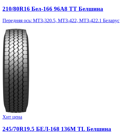
210/80R16 Бел-166 96A8 TT Белшина
Передняя ось: МТЗ-320.5, МТЗ-422, МТЗ-422.1 Беларус
Хит цена
245/70R19.5 БЕЛ-168 136M TL Белшина