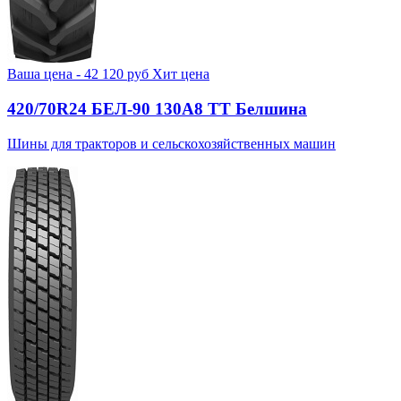
Ваша цена -
42 120
руб
Хит цена
420/70R24 БЕЛ-90 130А8 TT Белшина
Шины для тракторов и сельскохозяйственных машин