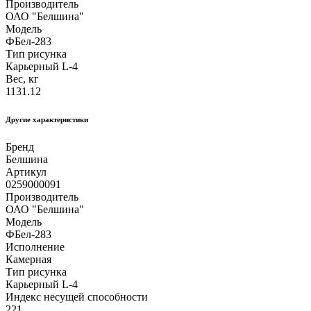
Производитель
ОАО "Белшина"
Модель
ФБел-283
Тип рисунка
Карьерный L-4
Вес, кг
1131.12
Другие xарактеристики
Бренд
Белшина
Артикул
0259000091
Производитель
ОАО "Белшина"
Модель
ФБел-283
Исполнение
Камерная
Тип рисунка
Карьерный L-4
Индекс несущей способности
221