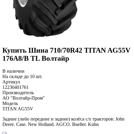
Купить Шина 710/70R42 TITAN AG55V
176А8/В TL Волтайр
В наличии
На складе до 10 шт.
Артикул
12230401761
Производитель
АО "Волтайр-Пром"
Модель
TITAN AG55V
Задние (либо передние и задние) колёса с/х тракторов: John
Deere. Case. New Holland. AGCO. Bueller. Kuhn