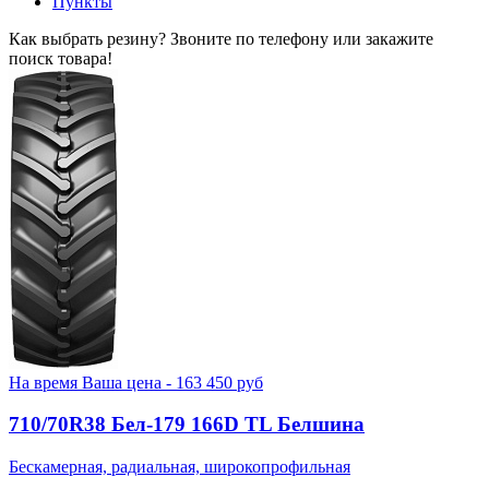
Пункты
Как выбрать резину? Звоните по телефону или закажите
поиск товара!
На время
Ваша цена -
163 450
руб
710/70R38 Бел-179 166D TL Белшина
Бескамерная, радиальная, широкопрофильная