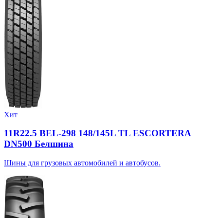
Хит
11R22.5 BEL-298 148/145L TL ESCORTERA
DN500 Белшина
Шины для грузовых автомобилей и автобусов.