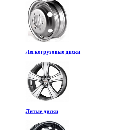
Легкогрузовые диски
Литые диски