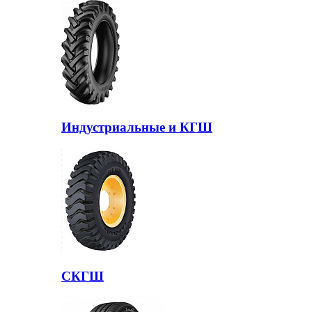
Индустриальные и КГШ
СКГШ