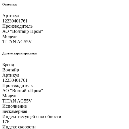
Основные
Артикул
12230401761
Производитель
АО "Волтайр-Пром"
Модель
TITAN AG55V
Другие xарактеристики
Бренд
Волтайр
Артикул
12230401761
Производитель
АО "Волтайр-Пром"
Модель
TITAN AG55V
Исполнение
Бескамерная
Индекс несущей способности
176
Индекс скорости