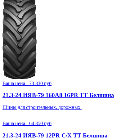
Ваша цена -
73 830
руб
21.3-24 ИЯВ-79 160A8 16PR TT Белшина
Шины для строительных. дорожных.
Ваша цена -
64 350
руб
21.3-24 ИЯВ-79 12PR С/Х TT Белшина