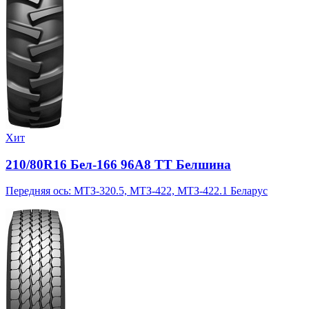
Хит
210/80R16 Бел-166 96A8 TT Белшина
Передняя ось: МТЗ-320.5, МТЗ-422, МТЗ-422.1 Беларус