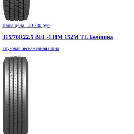
Ваша цена -
30 780
руб
315/70R22.5 BEL-138М 152M TL Белшина
Грузовая бескамерная шина