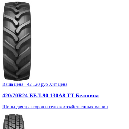
Ваша цена -
42 120
руб
Хит цена
420/70R24 БЕЛ-90 130А8 TT Белшина
Шины для тракторов и сельскохозяйственных машин