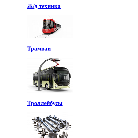
Ж/д техника
Трамваи
Троллейбусы