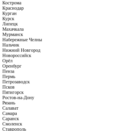
Кострома
Краснодар
Курган
Курск
Липецк
Махачкала
Мурманск
Набережные Челны
Нальчик
Нижний Новгород
Новороссийск
Орёл
Оренбург
Пенза
Пермь
Петрозаводск
Псков
Пятигорск
Ростов-на-Дону
Рязань
Салават
Самара
Саранск
Смоленск
Ставрополь