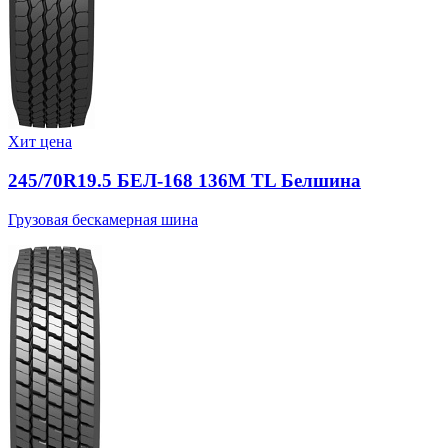
Хит цена
245/70R19.5 БЕЛ-168 136M TL Белшина
Грузовая бескамерная шина