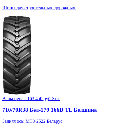
Шины для строительных. дорожных.
Ваша цена -
163 450
руб
Хит
710/70R38 Бел-179 166D TL Белшина
Задняя ось: МТЗ-2522 Беларус