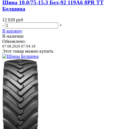
Шина 10.0/75-15.3 Бел-92 119A6 8PR TT
Белшина
12 020
руб
-
+
В корзину
В наличии
Обновлено:
07.08.2026 07:04:18
Этот товар можно купить