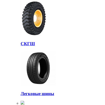
СКГШ
Легковые шины