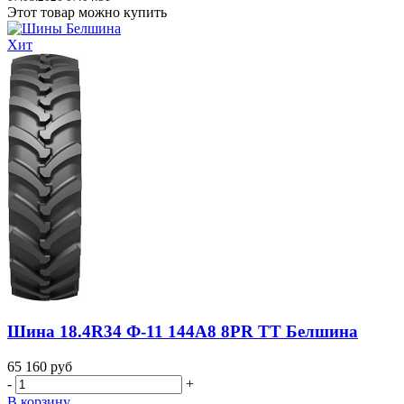
Этот товар можно купить
Хит
Шина 18.4R34 Ф-11 144A8 8PR TT Белшина
65 160
руб
-
+
В корзину