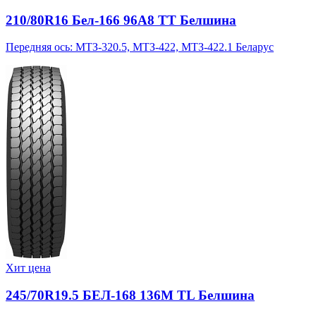
210/80R16 Бел-166 96A8 TT Белшина
Передняя ось: МТЗ-320.5, МТЗ-422, МТЗ-422.1 Беларус
Хит цена
245/70R19.5 БЕЛ-168 136M TL Белшина