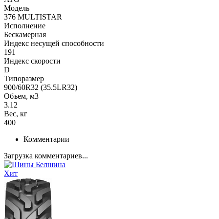
Модель
376 MULTISTAR
Исполнение
Бескамерная
Индекс несущей способности
191
Индекс скорости
D
Типоразмер
900/60R32 (35.5LR32)
Объем, м3
3.12
Вес, кг
400
Комментарии
Загрузка комментариев...
Хит