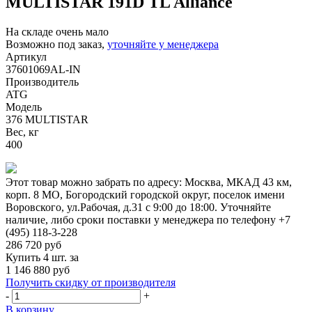
MULTISTAR 191D TL Alliance
На складе очень мало
Возможно под заказ,
уточняйте у менеджера
Артикул
37601069AL-IN
Производитель
ATG
Модель
376 MULTISTAR
Вес, кг
400
Этот товар можно забрать по адресу:
Москва, МКАД 43 км,
корп. 8 МО, Богородский городской округ, поселок имени
Воровского, ул.Рабочая, д.31
с 9:00 до 18:00. Уточняйте
наличие, либо сроки поставки у менеджера по телефону
+7
(495) 118-3-228
286 720
руб
Купить 4 шт. за
1 146 880 руб
Получить скидку от производителя
-
+
В корзину