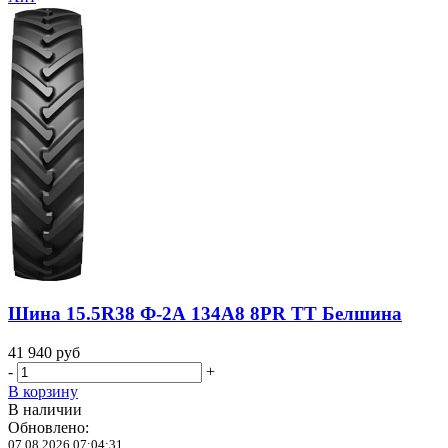
Шина 15.5R38 Ф-2А 134A8 8PR TT Белшина
41 940
руб
-
+
В корзину
В наличии
Обновлено:
07.08.2026 07:04:31