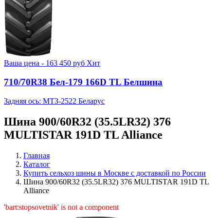
Ваша цена -
163 450
руб
Хит
710/70R38 Бел-179 166D TL Белшина
Задняя ось: МТЗ-2522 Беларус
Шина 900/60R32 (35.5LR32) 376
MULTISTAR 191D TL Alliance
Главная
Каталог
Купить сельхоз шины в Москве с доставкой по России
Шина 900/60R32 (35.5LR32) 376 MULTISTAR 191D TL
Alliance
'bart:stopsovetnik' is not a component