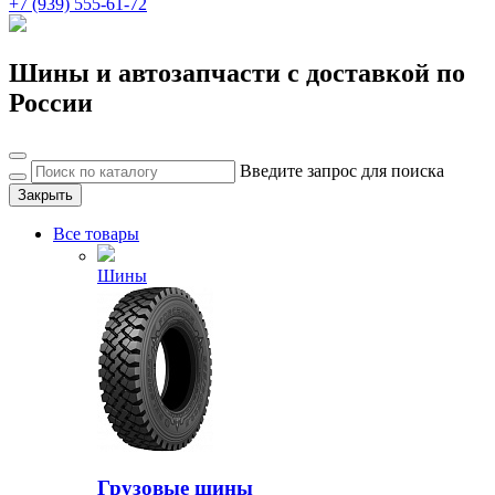
+7 (939) 555-61-72
Шины и автозапчасти с доставкой по
России
Введите запрос для поиска
Закрыть
Все товары
Шины
Грузовые шины