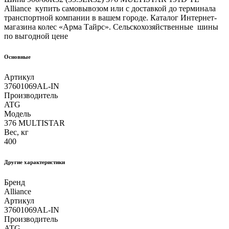
Alliance купить самовывозом или с доставкой до терминала
транспортной компании в вашем городе. Каталог Интернет-
магазина колес «Арма Тайрс». Сельскохозяйственные шины
по выгодной цене
Основные
Артикул
37601069AL-IN
Производитель
ATG
Модель
376 MULTISTAR
Вес, кг
400
Другие xарактеристики
Бренд
Alliance
Артикул
37601069AL-IN
Производитель
ATG