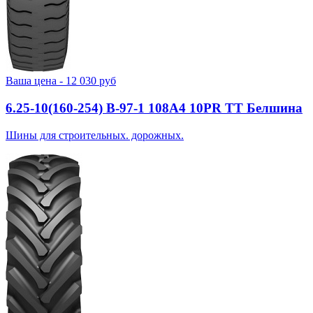
Ваша цена -
12 030
руб
6.25-10(160-254) В-97-1 108A4 10PR TT Белшина
Шины для строительных. дорожных.