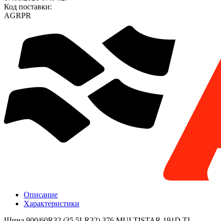
Код поставки:
AGRPR
Описание
Характеристики
Шина 900/60R32 (35.5LR32) 376 MULTISTAR 191D TL