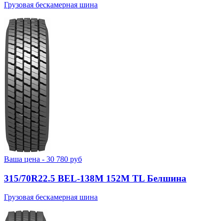
Грузовая бескамерная шина
Ваша цена -
30 780
руб
315/70R22.5 BEL-138М 152M TL Белшина
Грузовая бескамерная шина