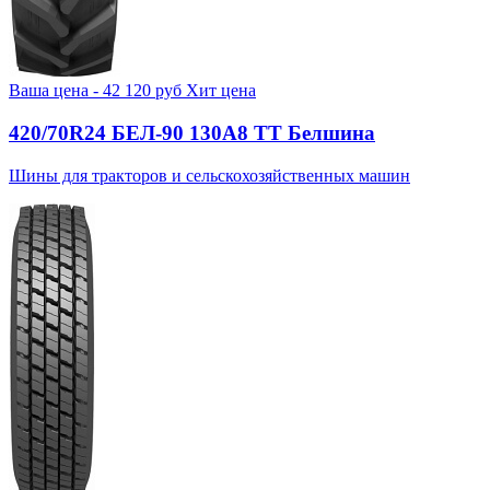
Ваша цена -
42 120
руб
Хит цена
420/70R24 БЕЛ-90 130А8 TT Белшина
Шины для тракторов и сельскохозяйственных машин