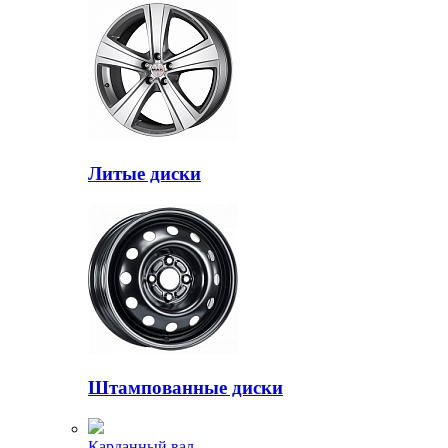
Литые диски
Штампованные диски
Карданный вал