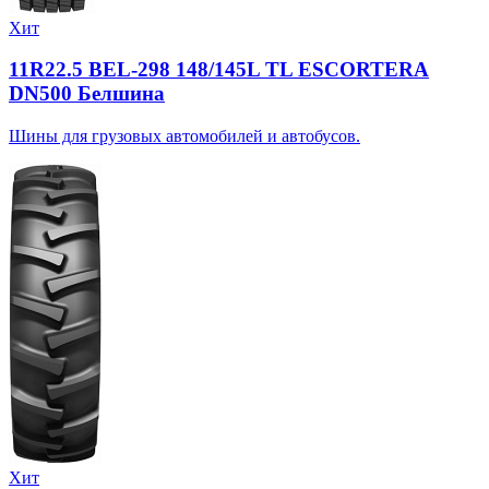
Хит
11R22.5 BEL-298 148/145L TL ESCORTERA
DN500 Белшина
Шины для грузовых автомобилей и автобусов.
Хит