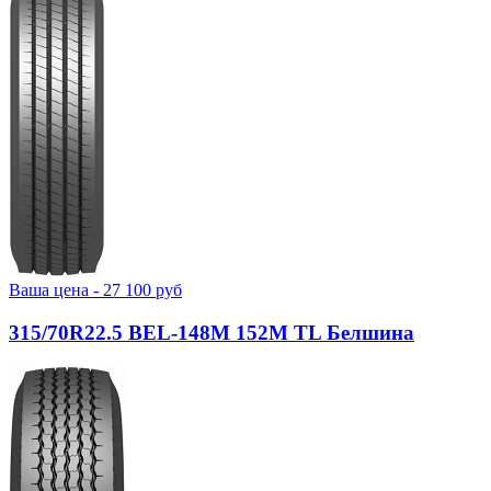
Ваша цена -
27 100
руб
315/70R22.5 BEL-148М 152M TL Белшина