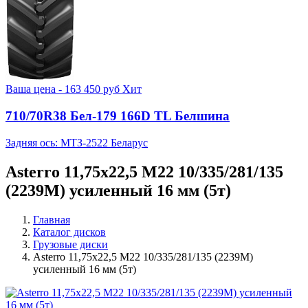
Ваша цена -
163 450
руб
Хит
710/70R38 Бел-179 166D TL Белшина
Задняя ось: МТЗ-2522 Беларус
Asterro 11,75x22,5 M22 10/335/281/135
(2239M) усиленный 16 мм (5т)
Главная
Каталог дисков
Грузовые диски
Asterro 11,75x22,5 M22 10/335/281/135 (2239M)
усиленный 16 мм (5т)