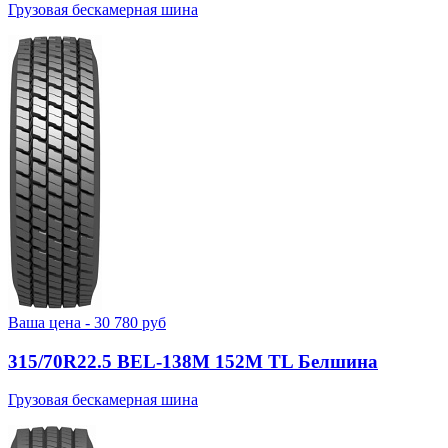
Грузовая бескамерная шина
Ваша цена -
30 780
руб
315/70R22.5 BEL-138М 152M TL Белшина
Грузовая бескамерная шина