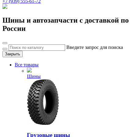
+7 (939) 555-61-72
Шины и автозапчасти с доставкой по
России
Введите запрос для поиска
Закрыть
Все товары
Шины
Грузовые шины