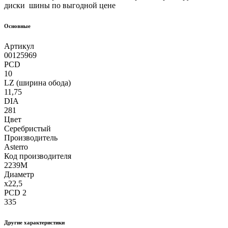
диски шины по выгодной цене
Основные
Артикул
00125969
PCD
10
LZ (ширина обода)
11,75
DIA
281
Цвет
Серебристый
Производитель
Asterro
Код производителя
2239M
Диаметр
x22,5
PCD 2
335
Другие xарактеристики