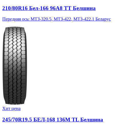
210/80R16 Бел-166 96A8 TT Белшина
Передняя ось: МТЗ-320.5, МТЗ-422, МТЗ-422.1 Беларус
Хит цена
245/70R19.5 БЕЛ-168 136M TL Белшина