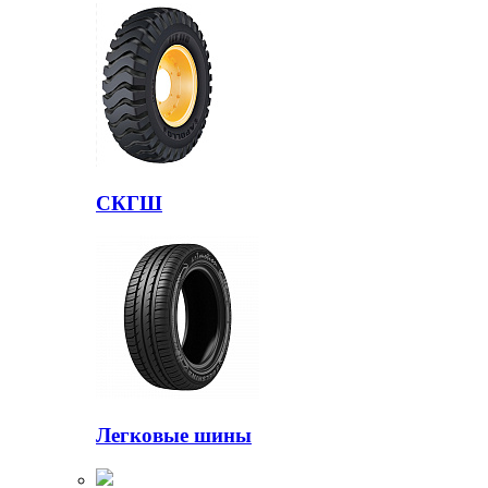
СКГШ
Легковые шины