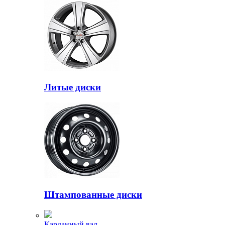
Литые диски
Штампованные диски
Карданный вал