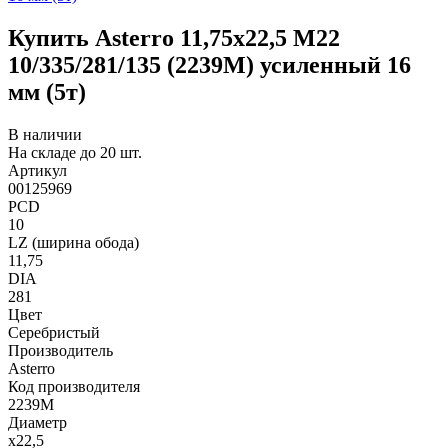
Купить Asterro 11,75x22,5 M22
10/335/281/135 (2239M) усиленный 16
мм (5т)
В наличии
На складе до 20 шт.
Артикул
00125969
PCD
10
LZ (ширина обода)
11,75
DIA
281
Цвет
Серебристый
Производитель
Asterro
Код производителя
2239M
Диаметр
x22,5