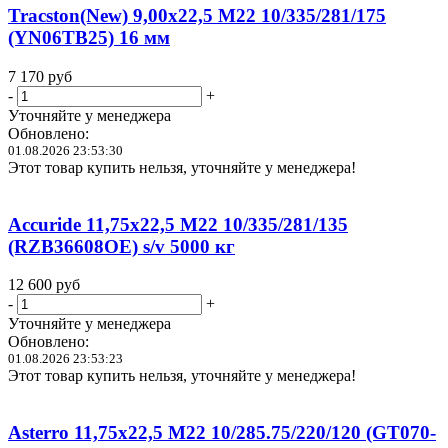
Tracston(New) 9,00x22,5 M22 10/335/281/175
(YN06TB25) 16 мм
7 170
руб
-
+
Уточняйте у менеджера
Обновлено:
01.08.2026 23:53:30
Этот товар купить нельзя, уточняйте у менеджера!
Accuride 11,75x22,5 M22 10/335/281/135
(RZB36608OE) s/v 5000 кг
12 600
руб
-
+
Уточняйте у менеджера
Обновлено:
01.08.2026 23:53:23
Этот товар купить нельзя, уточняйте у менеджера!
Asterro 11,75x22,5 M22 10/285.75/220/120 (GT070-