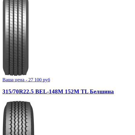
Ваша цена -
27 100
руб
315/70R22.5 BEL-148М 152M TL Белшина