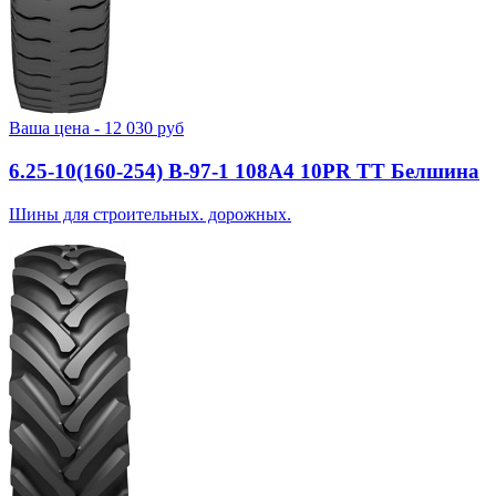
Ваша цена -
12 030
руб
6.25-10(160-254) В-97-1 108A4 10PR TT Белшина
Шины для строительных. дорожных.