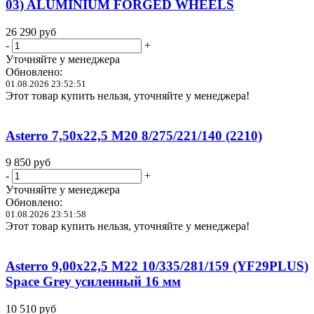
03) ALUMINIUM FORGED WHEELS
26 290
руб
-
+
Уточняйте у менеджера
Обновлено:
01.08.2026 23:52:51
Этот товар купить нельзя, уточняйте у менеджера!
Asterro 7,50x22,5 M20 8/275/221/140 (2210)
9 850
руб
-
+
Уточняйте у менеджера
Обновлено:
01.08.2026 23:51:58
Этот товар купить нельзя, уточняйте у менеджера!
Asterro 9,00x22,5 M22 10/335/281/159 (YF29PLUS)
Space Grey усиленный 16 мм
10 510
руб