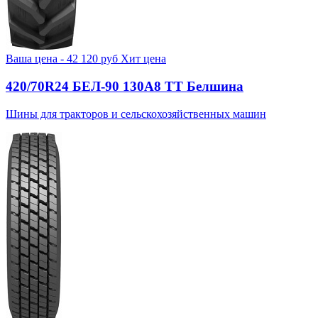
Ваша цена -
42 120
руб
Хит цена
420/70R24 БЕЛ-90 130А8 TT Белшина
Шины для тракторов и сельскохозяйственных машин