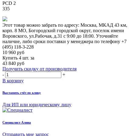
PCD 2
335
Этот товар можно забрать по адресу:
Москва, МКАД 43 км,
корп. 8 МО, Богородский городской округ, поселок имени
Воровского, ул.Рабочая, д.31
с 9:00 до 18:00. Уточняйте
наличие, либо сроки поставки у менеджера по телефону
+7
(495) 118-3-228
10 960
руб
Купить 4 шт. за
43 840 руб
Получить скидку от производителя
-
+
В корзину
Выставить счёт по клику
Для ИП или юридическому лицу
Cпециалист Алина
Отправить мне запрос