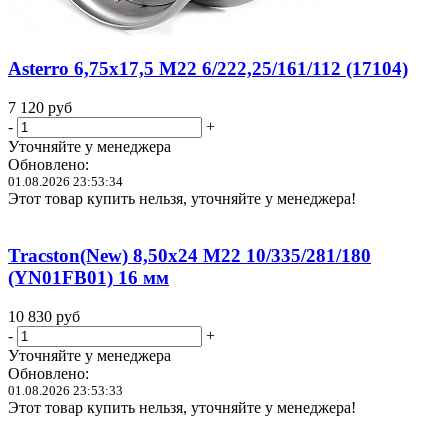
Asterro 6,75x17,5 M22 6/222,25/161/112 (17104)
7 120
руб
-
+
Уточняйте у менеджера
Обновлено:
01.08.2026 23:53:34
Этот товар купить нельзя, уточняйте у менеджера!
Tracston(New) 8,50x24 M22 10/335/281/180
(YN01FB01) 16 мм
10 830
руб
-
+
Уточняйте у менеджера
Обновлено:
01.08.2026 23:53:33
Этот товар купить нельзя, уточняйте у менеджера!