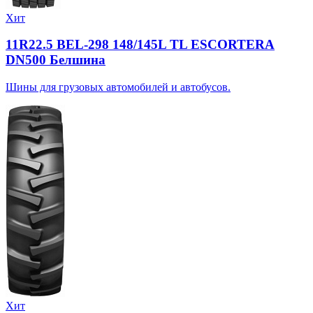
Хит
11R22.5 BEL-298 148/145L TL ESCORTERA
DN500 Белшина
Шины для грузовых автомобилей и автобусов.
Хит