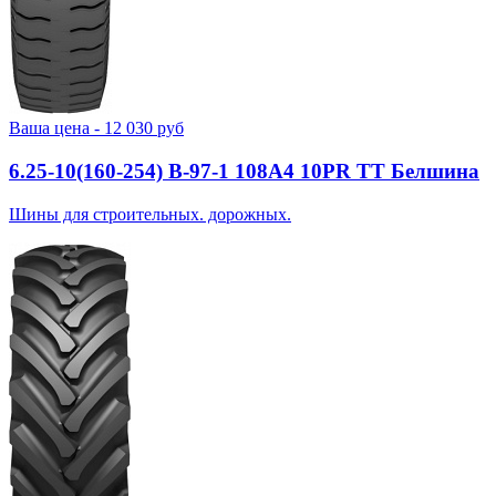
Ваша цена -
12 030
руб
6.25-10(160-254) В-97-1 108A4 10PR TT Белшина
Шины для строительных. дорожных.