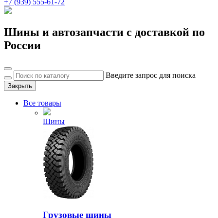
+7 (939) 555-61-72
Шины и автозапчасти с доставкой по
России
Введите запрос для поиска
Закрыть
Все товары
Шины
Грузовые шины