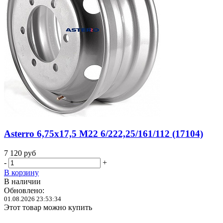
Asterro 6,75x17,5 M22 6/222,25/161/112 (17104)
7 120
руб
-
+
В корзину
В наличии
Обновлено:
01.08.2026 23:53:34
Этот товар можно купить