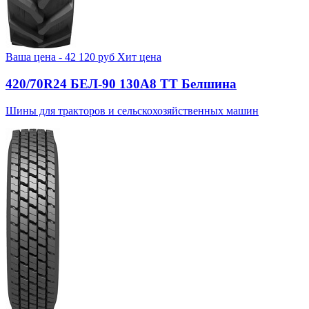
Ваша цена -
42 120
руб
Хит цена
420/70R24 БЕЛ-90 130А8 TT Белшина
Шины для тракторов и сельскохозяйственных машин