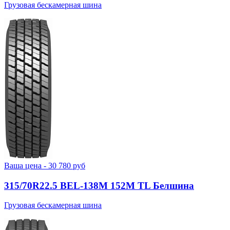
Грузовая бескамерная шина
Ваша цена -
30 780
руб
315/70R22.5 BEL-138М 152M TL Белшина
Грузовая бескамерная шина