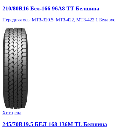
210/80R16 Бел-166 96A8 TT Белшина
Передняя ось: МТЗ-320.5, МТЗ-422, МТЗ-422.1 Беларус
Хит цена
245/70R19.5 БЕЛ-168 136M TL Белшина