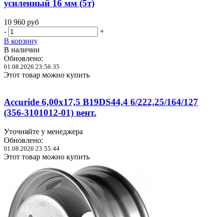
усиленный 16 мм (5т)
10 960
руб
-
+
В корзину
В наличии
Обновлено:
01.08.2026 23:56:35
Этот товар можно купить
Accuride 6,00x17,5 B19DS44,4 6/222,25/164/127
(356-3101012-01) вент.
Уточняйте у менеджера
Обновлено:
01.08.2026 23:55:44
Этот товар можно купить