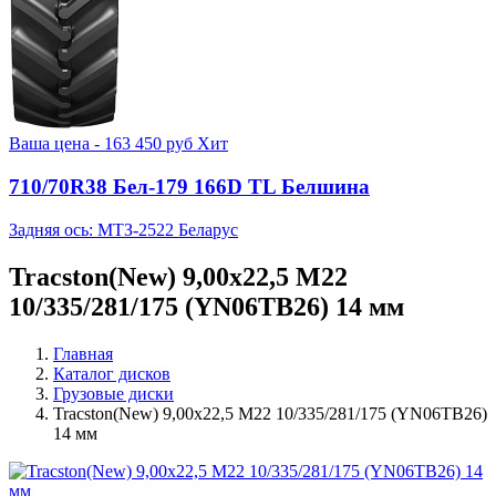
Ваша цена -
163 450
руб
Хит
710/70R38 Бел-179 166D TL Белшина
Задняя ось: МТЗ-2522 Беларус
Tracston(New) 9,00x22,5 M22
10/335/281/175 (YN06TB26) 14 мм
Главная
Каталог дисков
Грузовые диски
Tracston(New) 9,00x22,5 M22 10/335/281/175 (YN06TB26)
14 мм