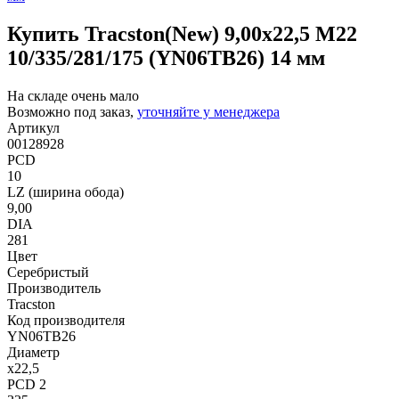
Купить Tracston(New) 9,00x22,5 M22
10/335/281/175 (YN06TB26) 14 мм
На складе очень мало
Возможно под заказ,
уточняйте у менеджера
Артикул
00128928
PCD
10
LZ (ширина обода)
9,00
DIA
281
Цвет
Серебристый
Производитель
Tracston
Код производителя
YN06TB26
Диаметр
x22,5
PCD 2