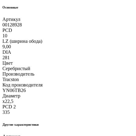
Основные
Артикул
00128928
PCD
10
LZ (ширина обода)
9,00
DIA
281
Цвет
Серебристый
Производитель
Tracston
Код производителя
YN06TB26
Диаметр
x22,5
PCD 2
335
Другие xарактеристики