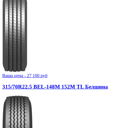
Ваша цена -
27 100
руб
315/70R22.5 BEL-148М 152M TL Белшина