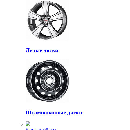
Литые диски
Штампованные диски
Карданный вал