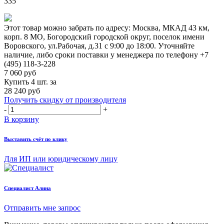
335
Этот товар можно забрать по адресу:
Москва, МКАД 43 км,
корп. 8 МО, Богородский городской округ, поселок имени
Воровского, ул.Рабочая, д.31
с 9:00 до 18:00. Уточняйте
наличие, либо сроки поставки у менеджера по телефону
+7
(495) 118-3-228
7 060
руб
Купить 4 шт. за
28 240 руб
Получить скидку от производителя
-
+
В корзину
Выставить счёт по клику
Для ИП или юридическому лицу
Cпециалист Алина
Отправить мне запрос