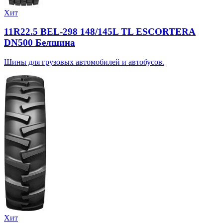
Хит
11R22.5 BEL-298 148/145L TL ESCORTERA
DN500 Белшина
Шины для грузовых автомобилей и автобусов.
Хит