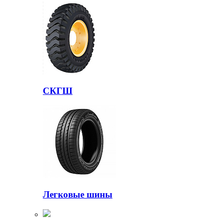
СКГШ
Легковые шины