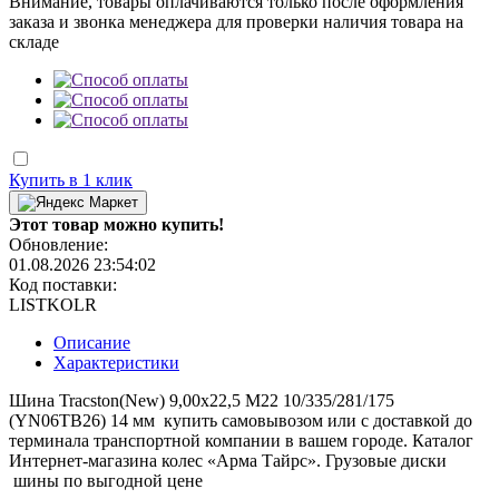
Внимание, товары оплачиваются только после оформления
заказа и звонка менеджера для проверки наличия товара на
складе
Купить в 1 клик
Этот товар можно купить!
Обновление:
01.08.2026 23:54:02
Код поставки:
LISTKOLR
Описание
Характеристики
Шина Tracston(New) 9,00x22,5 M22 10/335/281/175
(YN06TB26) 14 мм купить самовывозом или с доставкой до
терминала транспортной компании в вашем городе. Каталог
Интернет-магазина колес «Арма Тайрс». Грузовые диски
шины по выгодной цене