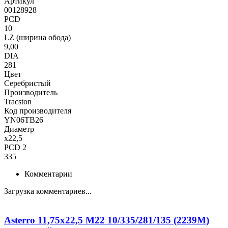
Артикул
00128928
PCD
10
LZ (ширина обода)
9,00
DIA
281
Цвет
Серебристый
Производитель
Tracston
Код производителя
YN06TB26
Диаметр
x22,5
PCD 2
335
Комментарии
Загрузка комментариев...
Asterro 11,75x22,5 M22 10/335/281/135 (2239M)