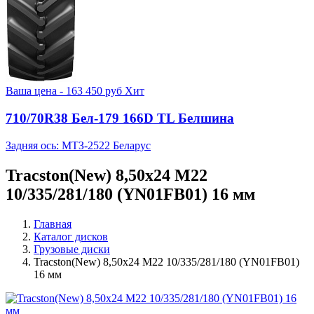
Ваша цена -
163 450
руб
Хит
710/70R38 Бел-179 166D TL Белшина
Задняя ось: МТЗ-2522 Беларус
Tracston(New) 8,50x24 M22
10/335/281/180 (YN01FB01) 16 мм
Главная
Каталог дисков
Грузовые диски
Tracston(New) 8,50x24 M22 10/335/281/180 (YN01FB01)
16 мм