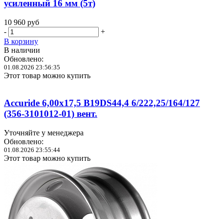
усиленный 16 мм (5т)
10 960
руб
-
+
В корзину
В наличии
Обновлено:
01.08.2026 23:56:35
Этот товар можно купить
Accuride 6,00x17,5 B19DS44,4 6/222,25/164/127
(356-3101012-01) вент.
Уточняйте у менеджера
Обновлено:
01.08.2026 23:55:44
Этот товар можно купить