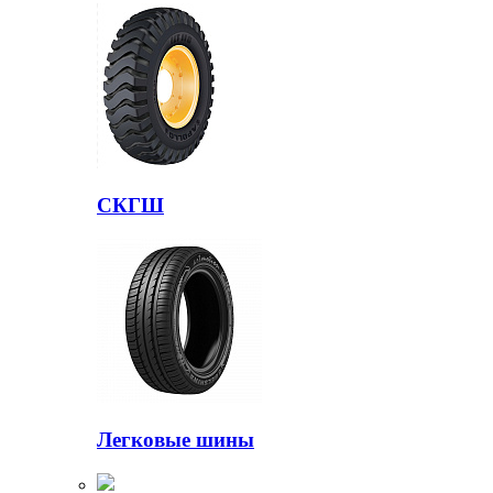
СКГШ
Легковые шины