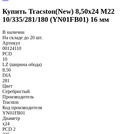
Купить Tracston(New) 8,50x24 M22
10/335/281/180 (YN01FB01) 16 мм
В наличии
На складе до 20 шт.
Артикул
00124110
PCD
10
LZ (ширина обода)
8,50
DIA
281
Цвет
Серебристый
Производитель
Tracston
Код производителя
YN01FB01
Диаметр
x24
PCD 2