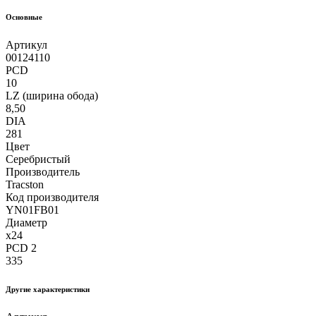
Основные
Артикул
00124110
PCD
10
LZ (ширина обода)
8,50
DIA
281
Цвет
Серебристый
Производитель
Tracston
Код производителя
YN01FB01
Диаметр
x24
PCD 2
335
Другие xарактеристики