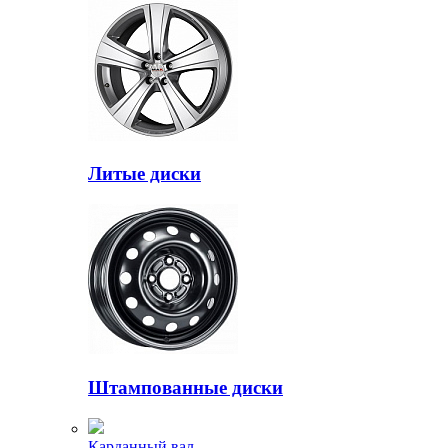
Литые диски
Штампованные диски
Карданный вал