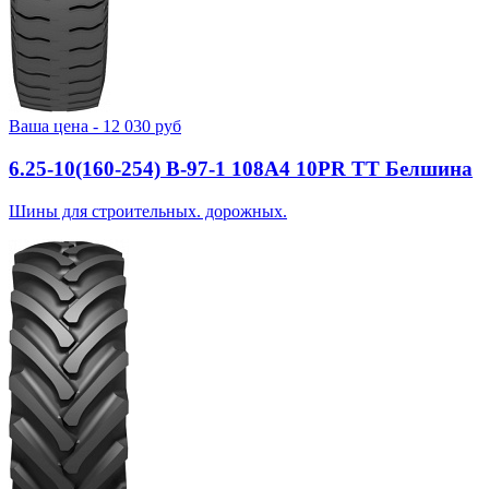
Ваша цена -
12 030
руб
6.25-10(160-254) В-97-1 108A4 10PR TT Белшина
Шины для строительных. дорожных.