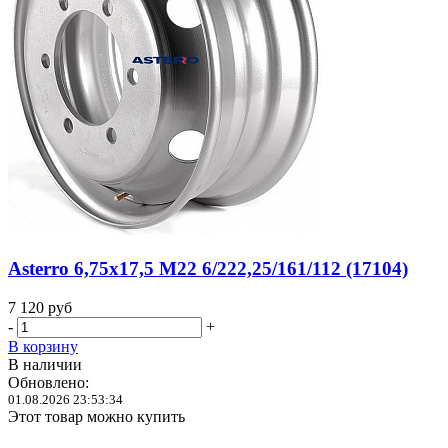
Asterro 6,75x17,5 M22 6/222,25/161/112 (17104)
7 120
руб
-
+
В корзину
В наличии
Обновлено:
01.08.2026 23:53:34
Этот товар можно купить