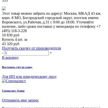
335
Этот товар можно забрать по адресу:
Москва, МКАД 43 км,
корп. 8 МО, Богородский городской округ, поселок имени
Воровского, ул.Рабочая, д.31
с 9:00 до 18:00. Уточняйте
наличие, либо сроки поставки у менеджера по телефону
+7
(495) 118-3-228
10 830
руб
Купить 4 шт. за
43 320 руб
Получить скидку от производителя
-
+
В корзину
Выставить счёт по клику
Для ИП или юридическому лицу
Cпециалист Алина
Отправить мне запрос