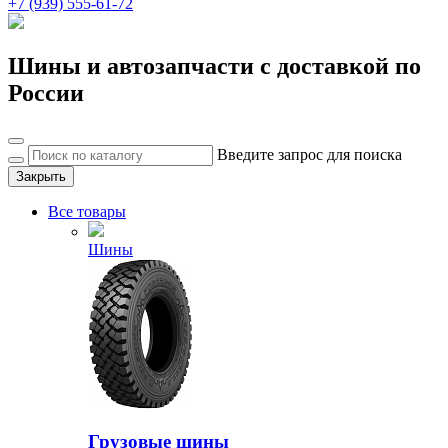
+7 (939) 555-61-72
Шины и автозапчасти с доставкой по
России
Введите запрос для поиска
Закрыть
Все товары
Шины
Грузовые шины