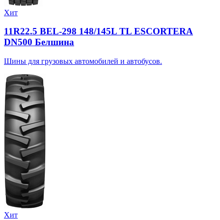
Хит
11R22.5 BEL-298 148/145L TL ESCORTERA
DN500 Белшина
Шины для грузовых автомобилей и автобусов.
Хит