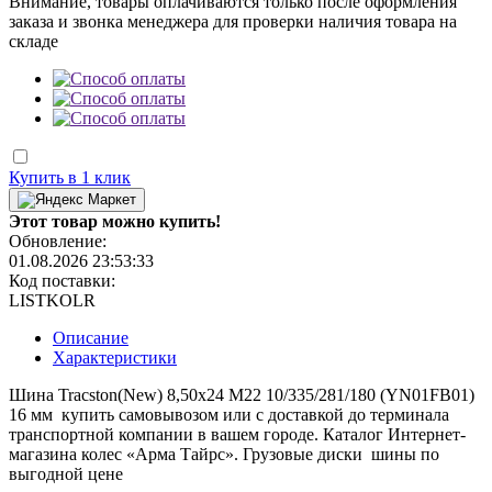
Внимание, товары оплачиваются только после оформления
заказа и звонка менеджера для проверки наличия товара на
складе
Купить в 1 клик
Этот товар можно купить!
Обновление:
01.08.2026 23:53:33
Код поставки:
LISTKOLR
Описание
Характеристики
Шина Tracston(New) 8,50x24 M22 10/335/281/180 (YN01FB01)
16 мм купить самовывозом или с доставкой до терминала
транспортной компании в вашем городе. Каталог Интернет-
магазина колес «Арма Тайрс». Грузовые диски шины по
выгодной цене