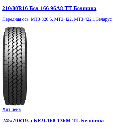
210/80R16 Бел-166 96A8 TT Белшина
Передняя ось: МТЗ-320.5, МТЗ-422, МТЗ-422.1 Беларус
Хит цена
245/70R19.5 БЕЛ-168 136M TL Белшина