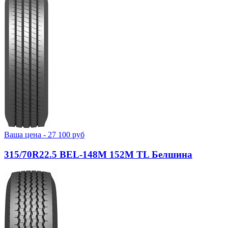
Ваша цена -
27 100
руб
315/70R22.5 BEL-148М 152M TL Белшина