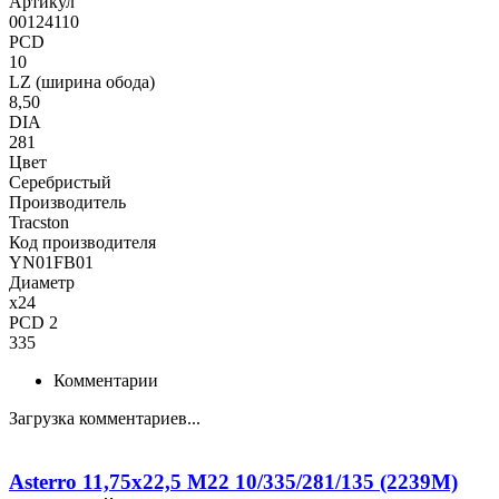
Артикул
00124110
PCD
10
LZ (ширина обода)
8,50
DIA
281
Цвет
Серебристый
Производитель
Tracston
Код производителя
YN01FB01
Диаметр
x24
PCD 2
335
Комментарии
Загрузка комментариев...
Asterro 11,75x22,5 M22 10/335/281/135 (2239M)