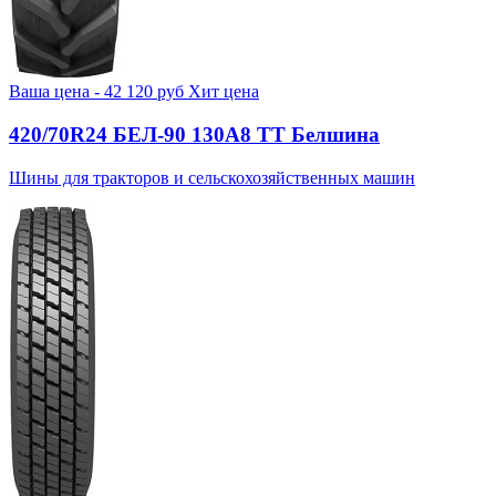
Ваша цена -
42 120
руб
Хит цена
420/70R24 БЕЛ-90 130А8 TT Белшина
Шины для тракторов и сельскохозяйственных машин