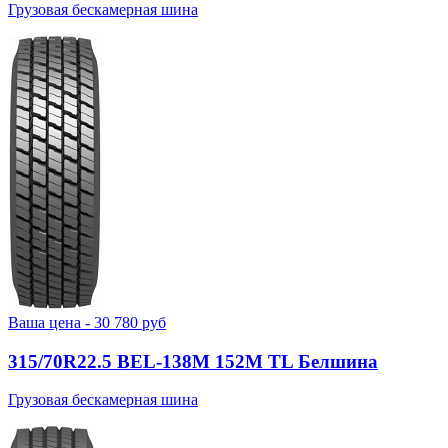
Грузовая бескамерная шина
Ваша цена -
30 780
руб
315/70R22.5 BEL-138М 152M TL Белшина
Грузовая бескамерная шина