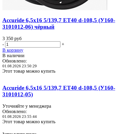
Accuride 6,5x16 5/139,7 ET40 d-108,5 (У160-
3101012-06) чёрный
3 350
руб
-
+
В корзину
В наличии
Обновлено:
01.08.2026 23:50:29
Этот товар можно купить
Accuride 6,5x16 5/139,7 ET40 d-108,5 (У160-
3101012-05)
Уточняйте у менеджера
Обновлено:
01.08.2026 23:55:44
Этот товар можно купить
Запрос и поиск товара