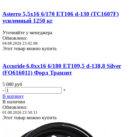
Asterro 5,5x16 6/170 ET106 d-130 (TC1607F)
усиленный 1250 кг
Уточняйте у менеджера
Обновлено:
04.08.2026 23:02:08
Этот товар можно купить
Accuride 6,0xx16 6/180 ET109,5 d-138,8 Silver
(FO616011) Форд Транзит
5 080
руб
-
+
В корзину
В наличии
Обновлено:
01.08.2026 23:50:11
Этот товар можно купить