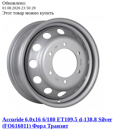
Обновлено:
01.08.2026 23:50:29
Этот товар можно купить
Accuride 6,0x16 6/180 ET109,5 d-138,8 Silver
(FO616011) Форд Транзит