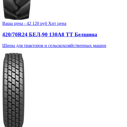
Ваша цена -
42 120
руб
Хит цена
420/70R24 БЕЛ-90 130А8 TT Белшина
Шины для тракторов и сельскохозяйственных машин