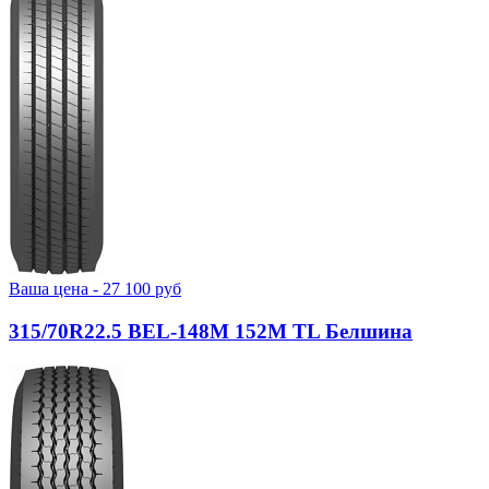
Ваша цена -
27 100
руб
315/70R22.5 BEL-148М 152M TL Белшина