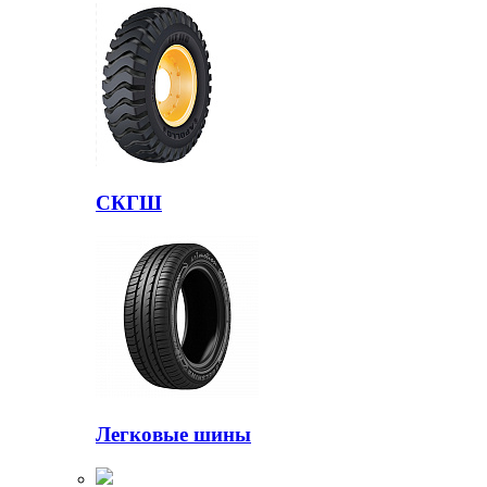
СКГШ
Легковые шины