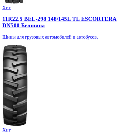
Хит
11R22.5 BEL-298 148/145L TL ESCORTERA
DN500 Белшина
Шины для грузовых автомобилей и автобусов.
Хит