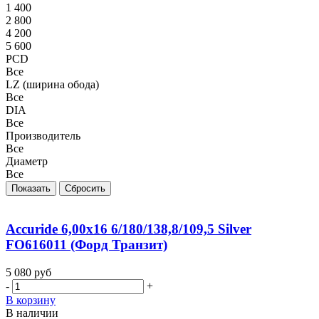
1 400
2 800
4 200
5 600
PCD
Все
LZ (ширина обода)
Все
DIA
Все
Производитель
Все
Диаметр
Все
Показать
Сбросить
Accuride 6,00x16 6/180/138,8/109,5 Silver
FO616011 (Форд Транзит)
5 080
руб
-
+
В корзину
В наличии