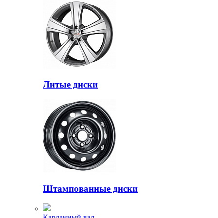
Литые диски
Штампованные диски
Карданный вал