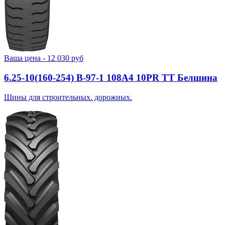
Ваша цена -
12 030
руб
6.25-10(160-254) В-97-1 108A4 10PR TT Белшина
Шины для строительных. дорожных.