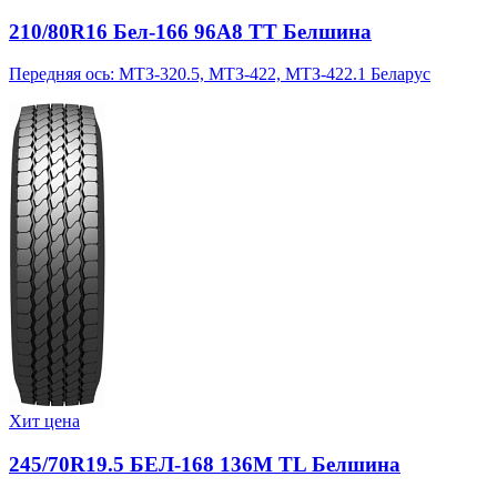
210/80R16 Бел-166 96A8 TT Белшина
Передняя ось: МТЗ-320.5, МТЗ-422, МТЗ-422.1 Беларус
Хит цена
245/70R19.5 БЕЛ-168 136M TL Белшина