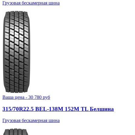
Грузовая бескамерная шина
Ваша цена -
30 780
руб
315/70R22.5 BEL-138М 152M TL Белшина
Грузовая бескамерная шина