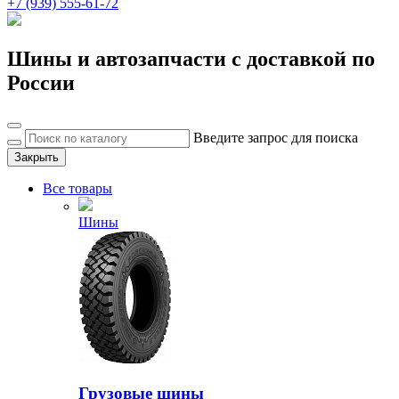
+7 (939) 555-61-72
Шины и автозапчасти с доставкой по
России
Введите запрос для поиска
Закрыть
Все товары
Шины
Грузовые шины