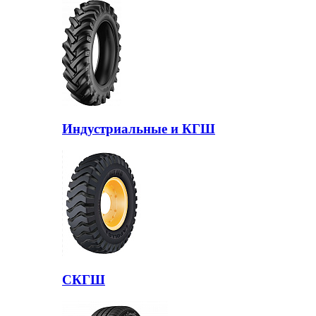
Индустриальные и КГШ
СКГШ