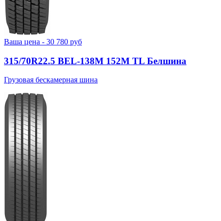
Ваша цена -
30 780
руб
315/70R22.5 BEL-138М 152M TL Белшина
Грузовая бескамерная шина