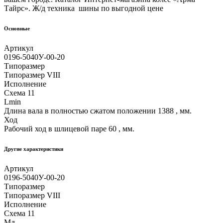
Тайрс». Ж/д техника шины по выгодной цене
Основные
Артикул
0196-5040У-00-20
Типоразмер
Типоразмер VIII
Исполнение
Схема 11
Lmin
Длина вала в полностью сжатом положении 1388 , мм.
Ход
Рабочий ход в шлицевой паре 60 , мм.
Другие xарактеристики
Артикул
0196-5040У-00-20
Типоразмер
Типоразмер VIII
Исполнение
Схема 11
Мд