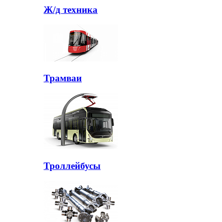
Ж/д техника
Трамваи
Троллейбусы