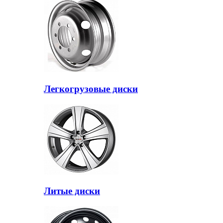
Легкогрузовые диски
Литые диски