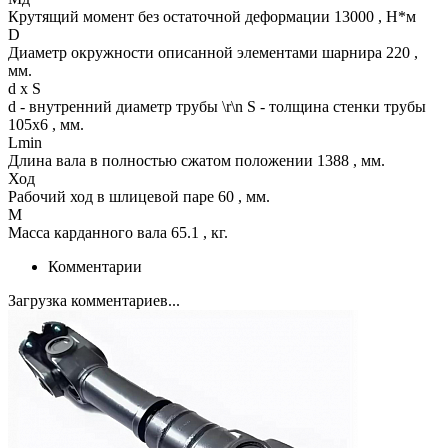
Крутящий момент без остаточной деформации 13000 , Н*м
D
Диаметр окружности описанной элементами шарнира 220 ,
мм.
d x S
d - внутренний диаметр трубы \r\n S - толщина стенки трубы
105х6 , мм.
Lmin
Длина вала в полностью сжатом положении 1388 , мм.
Ход
Рабочий ход в шлицевой паре 60 , мм.
M
Масса карданного вала 65.1 , кг.
Комментарии
Загрузка комментариев...