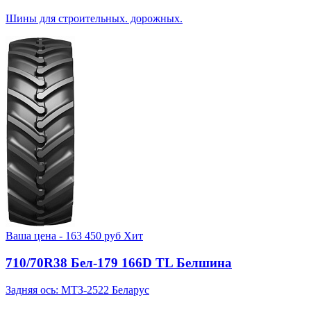
Шины для строительных. дорожных.
Ваша цена -
163 450
руб
Хит
710/70R38 Бел-179 166D TL Белшина
Задняя ось: МТЗ-2522 Беларус