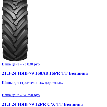
Ваша цена -
73 830
руб
21.3-24 ИЯВ-79 160A8 16PR TT Белшина
Шины для строительных. дорожных.
Ваша цена -
64 350
руб
21.3-24 ИЯВ-79 12PR С/Х TT Белшина