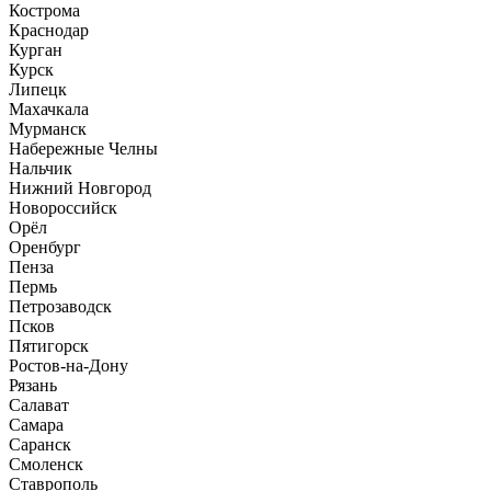
Кострома
Краснодар
Курган
Курск
Липецк
Махачкала
Мурманск
Набережные Челны
Нальчик
Нижний Новгород
Новороссийск
Орёл
Оренбург
Пенза
Пермь
Петрозаводск
Псков
Пятигорск
Ростов-на-Дону
Рязань
Салават
Самара
Саранск
Смоленск
Ставрополь