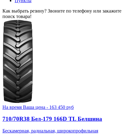
Пункты
Как выбрать резину? Звоните по телефону или закажите
поиск товара!
На время
Ваша цена -
163 450
руб
710/70R38 Бел-179 166D TL Белшина
Бескамерная, радиальная, широкопрофильная