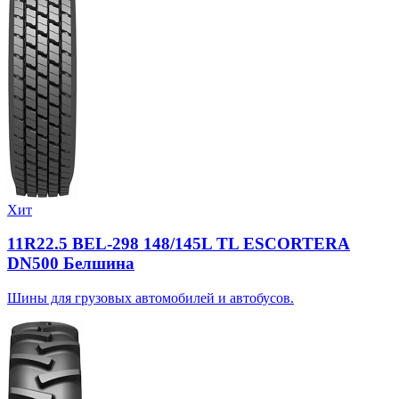
Хит
11R22.5 BEL-298 148/145L TL ESCORTERA
DN500 Белшина
Шины для грузовых автомобилей и автобусов.