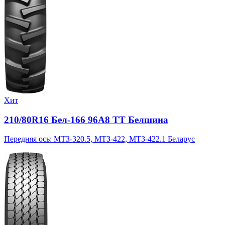
Хит
210/80R16 Бел-166 96A8 TT Белшина
Передняя ось: МТЗ-320.5, МТЗ-422, МТЗ-422.1 Беларус