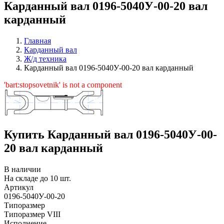
Карданный вал 0196-5040У-00-20 вал
карданный
Главная
Карданный вал
Ж/д техника
Карданный вал 0196-5040У-00-20 вал карданный
'bart:stopsovetnik' is not a component
Купить Карданный вал 0196-5040У-00-
20 вал карданный
В наличии
На складе до 10 шт.
Артикул
0196-5040У-00-20
Типоразмер
Типоразмер VIII
Исполнение