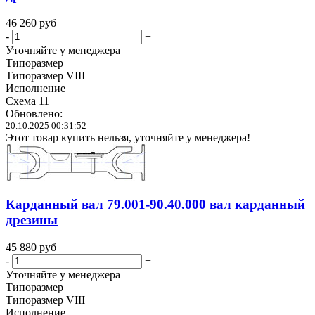
46 260
руб
-
+
Уточняйте у менеджера
Типоразмер
Типоразмер VIII
Исполнение
Схема 11
Обновлено:
20.10.2025 00:31:52
Этот товар купить нельзя, уточняйте у менеджера!
Карданный вал 79.001-90.40.000 вал карданный
дрезины
45 880
руб
-
+
Уточняйте у менеджера
Типоразмер
Типоразмер VIII
Исполнение