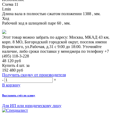
Схема 11
Lmin
Длина вала в полностью сжатом положении 1388 , мм.
Ход
Рабочий ход в шлицевой паре 60 , мм.
Этот товар можно забрать по адресу:
Москва, МКАД 43 км,
корп. 8 МО, Богородский городской округ, поселок имени
Воровского, ул.Рабочая, д.31
с 9:00 до 18:00. Уточняйте
наличие, либо сроки поставки у менеджера по телефону
+7
(495) 118-3-228
48 120
руб
Купить 4 шт. за
192 480 руб
Получить скидку от производителя
-
+
В корзину
Выставить счёт по клику
Для ИП или юридическому лицу