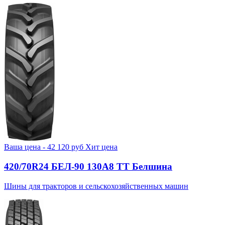
Ваша цена -
42 120
руб
Хит цена
420/70R24 БЕЛ-90 130А8 TT Белшина
Шины для тракторов и сельскохозяйственных машин