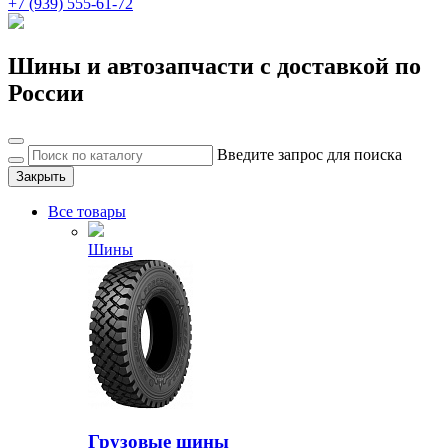
+7 (939) 555-61-72
Шины и автозапчасти с доставкой по
России
Введите запрос для поиска
Закрыть
Все товары
Шины
Грузовые шины