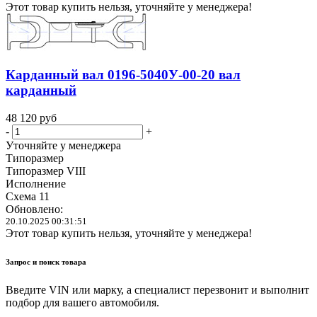
Этот товар купить нельзя, уточняйте у менеджера!
Карданный вал 0196-5040У-00-20 вал
карданный
48 120
руб
-
+
Уточняйте у менеджера
Типоразмер
Типоразмер VIII
Исполнение
Схема 11
Обновлено:
20.10.2025 00:31:51
Этот товар купить нельзя, уточняйте у менеджера!
Запрос и поиск товара
Введите VIN или марку, а специалист перезвонит и выполнит
подбор для вашего автомобиля.