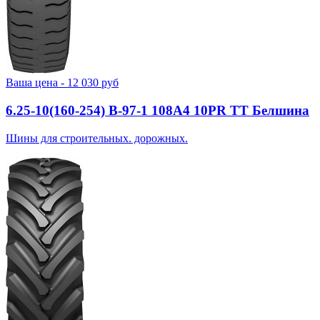
Ваша цена -
12 030
руб
6.25-10(160-254) В-97-1 108A4 10PR TT Белшина
Шины для строительных. дорожных.