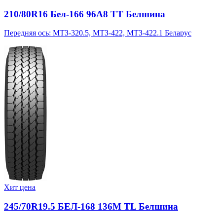
210/80R16 Бел-166 96A8 TT Белшина
Передняя ось: МТЗ-320.5, МТЗ-422, МТЗ-422.1 Беларус
Хит цена
245/70R19.5 БЕЛ-168 136M TL Белшина