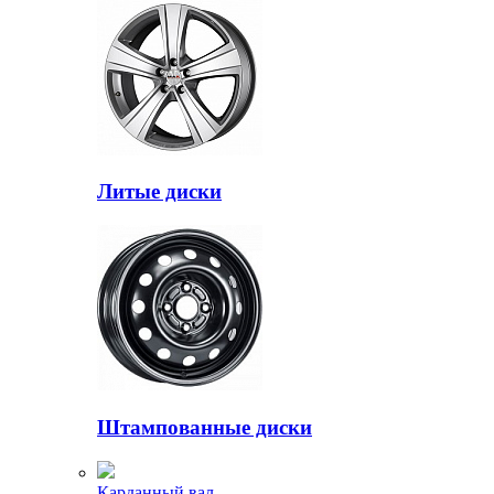
Литые диски
Штампованные диски
Карданный вал