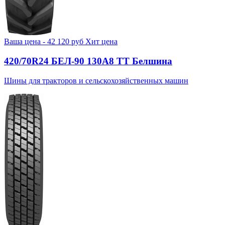
Ваша цена -
42 120
руб
Хит цена
420/70R24 БЕЛ-90 130А8 TT Белшина
Шины для тракторов и сельскохозяйственных машин