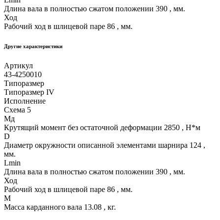
Длина вала в полностью сжатом положении 390 , мм.
Ход
Рабочий ход в шлицевой паре 86 , мм.
Другие xарактеристики
Артикул
43-4250010
Типоразмер
Типоразмер IV
Исполнение
Схема 5
Мд
Крутящий момент без остаточной деформации 2850 , Н*м
D
Диаметр окружности описанной элементами шарнира 124 ,
мм.
Lmin
Длина вала в полностью сжатом положении 390 , мм.
Ход
Рабочий ход в шлицевой паре 86 , мм.
M
Масса карданного вала 13.08 , кг.