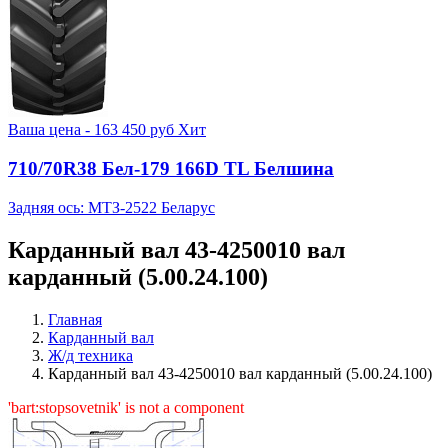
Ваша цена -
163 450
руб
Хит
710/70R38 Бел-179 166D TL Белшина
Задняя ось: МТЗ-2522 Беларус
Карданный вал 43-4250010 вал
карданный (5.00.24.100)
Главная
Карданный вал
Ж/д техника
Карданный вал 43-4250010 вал карданный (5.00.24.100)
'bart:stopsovetnik' is not a component