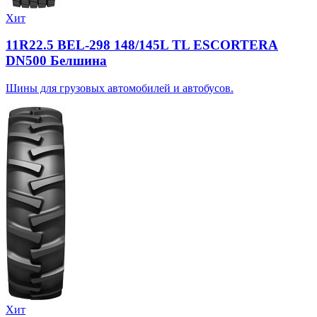
Хит
11R22.5 BEL-298 148/145L TL ESCORTERA
DN500 Белшина
Шины для грузовых автомобилей и автобусов.
Хит