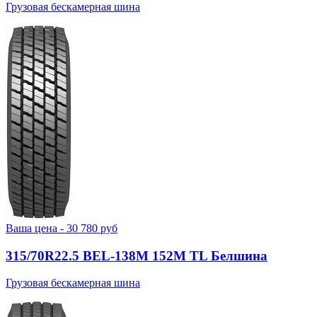
Грузовая бескамерная шина
Ваша цена -
30 780
руб
315/70R22.5 BEL-138М 152M TL Белшина
Грузовая бескамерная шина