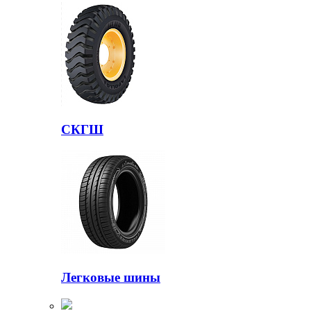
СКГШ
Легковые шины