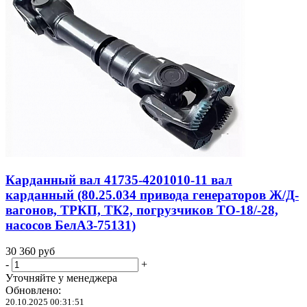
Карданный вал 41735-4201010-11 вал
карданный (80.25.034 привода генераторов Ж/Д-
вагонов, ТРКП, ТК2, погрузчиков ТО-18/-28,
насосов БелАЗ-75131)
30 360
руб
-
+
Уточняйте у менеджера
Обновлено:
20.10.2025 00:31:51