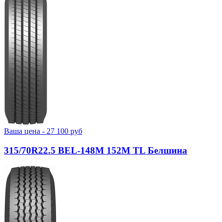
Ваша цена -
27 100
руб
315/70R22.5 BEL-148М 152M TL Белшина