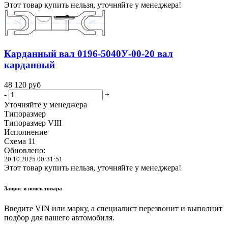
Этот товар купить нельзя, уточняйте у менеджера!
Карданный вал 0196-5040У-00-20 вал
карданный
48 120
руб
-
+
Уточняйте у менеджера
Типоразмер
Типоразмер VIII
Исполнение
Схема 11
Обновлено:
20.10.2025 00:31:51
Этот товар купить нельзя, уточняйте у менеджера!
Запрос и поиск товара
Введите VIN или марку, а специалист перезвонит и выполнит
подбор для вашего автомобиля.