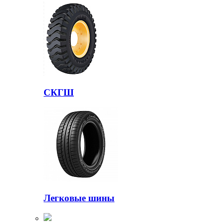
СКГШ
Легковые шины