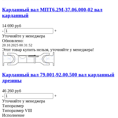
Карданный вал МПТ6.2М-37.06.000-02 вал
карданный
14 690
руб
-
+
Уточняйте у менеджера
Обновлено:
20.10.2025 00:31:52
Этот товар купить нельзя, уточняйте у менеджера!
Карданный вал 79.001-92.00.500 вал карданный
дрезины
46 260
руб
-
+
Уточняйте у менеджера
Типоразмер
Типоразмер VIII
Исполнение