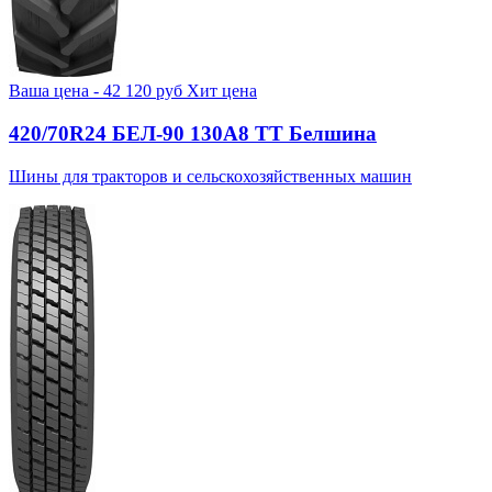
Ваша цена -
42 120
руб
Хит цена
420/70R24 БЕЛ-90 130А8 TT Белшина
Шины для тракторов и сельскохозяйственных машин