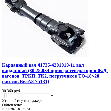
Карданный вал 41735-4201010-11 вал
карданный (80.25.034 привода генераторов Ж/Д-
вагонов, ТРКП, ТК2, погрузчиков ТО-18/-28,
насосов БелАЗ-75131)
30 360
руб
-
+
Уточняйте у менеджера
Обновлено:
20.10.2025 00:31:51