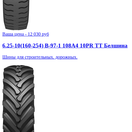
Ваша цена -
12 030
руб
6.25-10(160-254) В-97-1 108A4 10PR TT Белшина
Шины для строительных. дорожных.