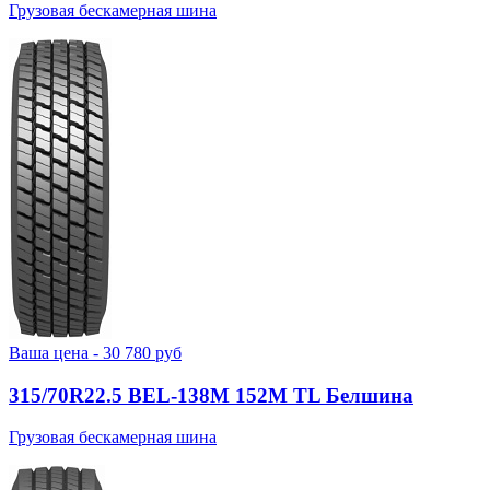
Грузовая бескамерная шина
Ваша цена -
30 780
руб
315/70R22.5 BEL-138М 152M TL Белшина
Грузовая бескамерная шина