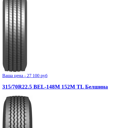
Ваша цена -
27 100
руб
315/70R22.5 BEL-148М 152M TL Белшина