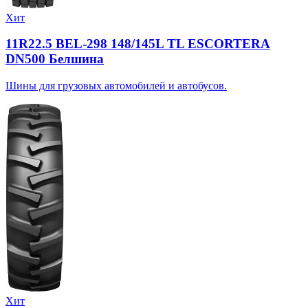
Хит
11R22.5 BEL-298 148/145L TL ESCORTERA
DN500 Белшина
Шины для грузовых автомобилей и автобусов.
Хит