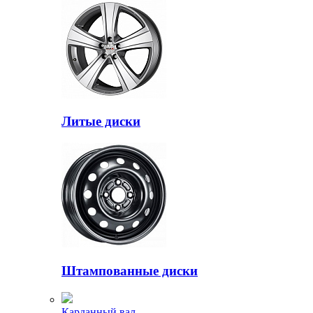
Литые диски
Штампованные диски
Карданный вал