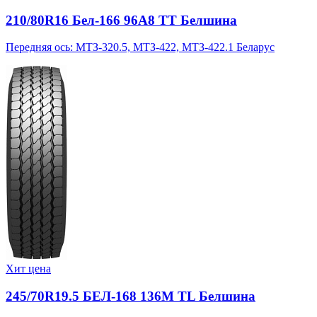
210/80R16 Бел-166 96A8 TT Белшина
Передняя ось: МТЗ-320.5, МТЗ-422, МТЗ-422.1 Беларус
Хит цена
245/70R19.5 БЕЛ-168 136M TL Белшина