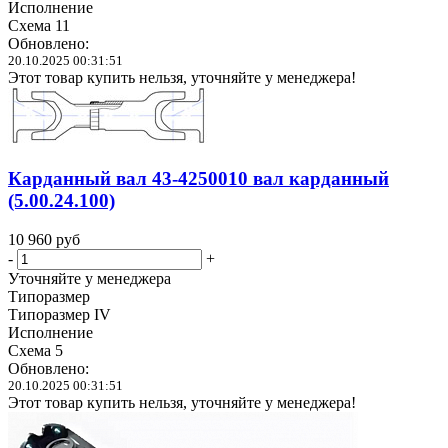
Исполнение
Схема 11
Обновлено:
20.10.2025 00:31:51
Этот товар купить нельзя, уточняйте у менеджера!
Карданный вал 43-4250010 вал карданный
(5.00.24.100)
10 960
руб
-
+
Уточняйте у менеджера
Типоразмер
Типоразмер IV
Исполнение
Схема 5
Обновлено:
20.10.2025 00:31:51
Этот товар купить нельзя, уточняйте у менеджера!