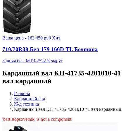
Ваша цена -
163 450
руб
Хит
710/70R38 Бел-179 166D TL Белшина
Задняя ось: МТЗ-2522 Беларус
Карданный вал КП-41735-4201010-41
вал карданный
Главная
Карданный вал
Ж/д техника
Карданный вал КП-41735-4201010-41 вал карданный
'bart:stopsovetnik' is not a component