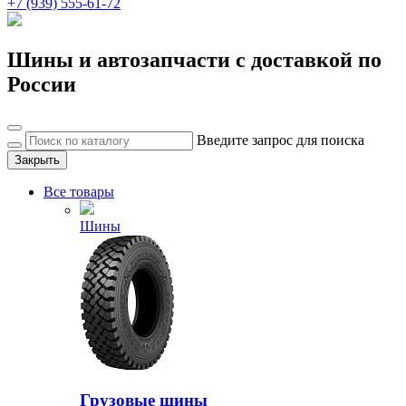
+7 (939) 555-61-72
Шины и автозапчасти с доставкой по
России
Введите запрос для поиска
Закрыть
Все товары
Шины
Грузовые шины