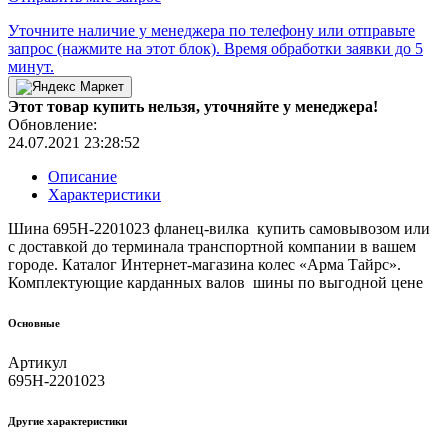
Уточните наличие у менеджера по телефону или отправьте
запрос (нажмите на этот блок). Время обработки заявки до 5
минут.
Этот товар купить нельзя, уточняйте у менеджера!
Обновление:
24.07.2021 23:28:52
Описание
Характеристики
Шина 695Н-2201023 фланец-вилка купить самовывозом или
с доставкой до терминала транспортной компании в вашем
городе. Каталог Интернет-магазина колес «Арма Тайрс».
Комплектующие карданных валов шины по выгодной цене
Основные
Артикул
695Н-2201023
Другие xарактеристики