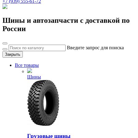
+7 (939) 555-61-72
Шины и автозапчасти с доставкой по
России
Введите запрос для поиска
Закрыть
Все товары
Шины
Грузовые шины