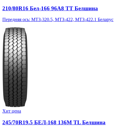
210/80R16 Бел-166 96A8 TT Белшина
Передняя ось: МТЗ-320.5, МТЗ-422, МТЗ-422.1 Беларус
Хит цена
245/70R19.5 БЕЛ-168 136M TL Белшина