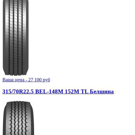
Ваша цена -
27 100
руб
315/70R22.5 BEL-148М 152M TL Белшина