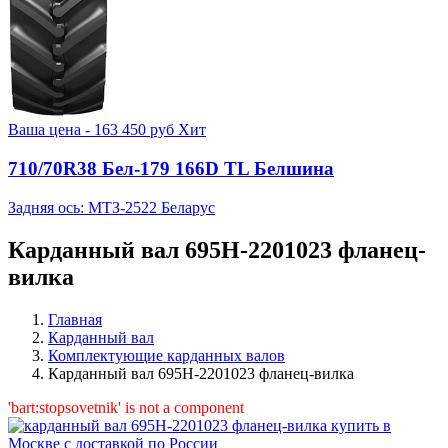
Ваша цена -
163 450
руб
Хит
710/70R38 Бел-179 166D TL Белшина
Задняя ось: МТЗ-2522 Беларус
Карданный вал 695Н-2201023 фланец-
вилка
Главная
Карданный вал
Комплектующие карданных валов
Карданный вал 695Н-2201023 фланец-вилка
'bart:stopsovetnik' is not a component