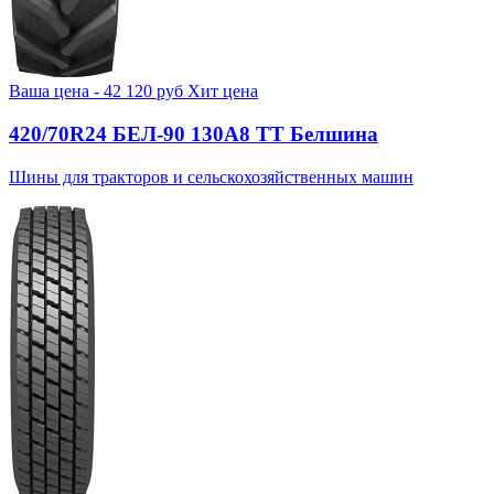
Ваша цена -
42 120
руб
Хит цена
420/70R24 БЕЛ-90 130А8 TT Белшина
Шины для тракторов и сельскохозяйственных машин