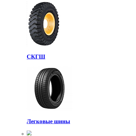
СКГШ
Легковые шины