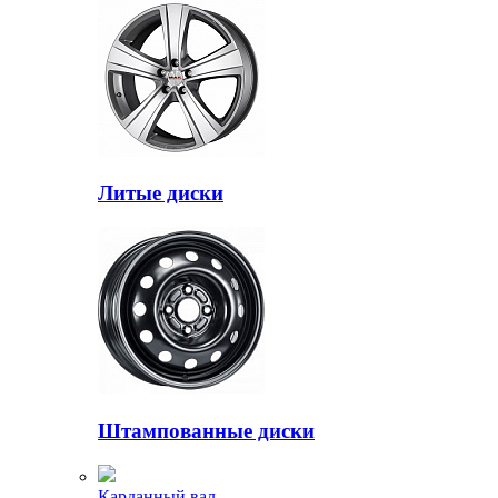
Литые диски
Штампованные диски
Карданный вал