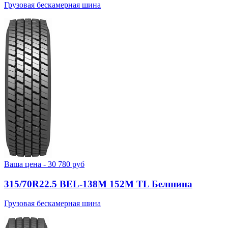
Грузовая бескамерная шина
Ваша цена -
30 780
руб
315/70R22.5 BEL-138М 152M TL Белшина
Грузовая бескамерная шина