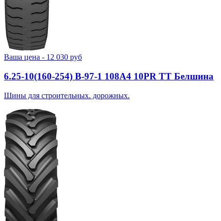
Ваша цена -
12 030
руб
6.25-10(160-254) В-97-1 108A4 10PR TT Белшина
Шины для строительных. дорожных.