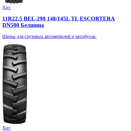
Хит
11R22.5 BEL-298 148/145L TL ESCORTERA
DN500 Белшина
Шины для грузовых автомобилей и автобусов.
Хит