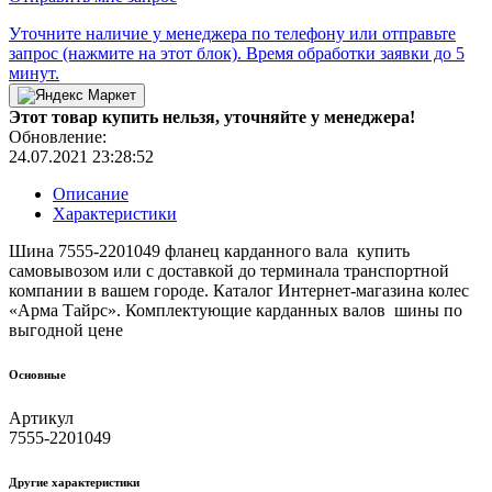
Уточните наличие у менеджера по телефону или отправьте
запрос (нажмите на этот блок). Время обработки заявки до 5
минут.
Этот товар купить нельзя, уточняйте у менеджера!
Обновление:
24.07.2021 23:28:52
Описание
Характеристики
Шина 7555-2201049 фланец карданного вала купить
самовывозом или с доставкой до терминала транспортной
компании в вашем городе. Каталог Интернет-магазина колес
«Арма Тайрс». Комплектующие карданных валов шины по
выгодной цене
Основные
Артикул
7555-2201049
Другие xарактеристики