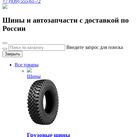
+7 (939) 555-61-72
Шины и автозапчасти с доставкой по
России
Введите запрос для поиска
Закрыть
Все товары
Шины
Грузовые шины