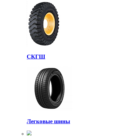
СКГШ
Легковые шины