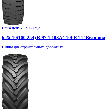
Ваша цена -
12 030
руб
6.25-10(160-254) В-97-1 108A4 10PR TT Белшина
Шины для строительных. дорожных.