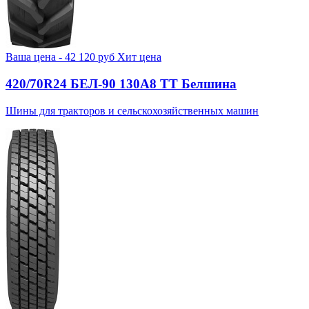
Ваша цена -
42 120
руб
Хит цена
420/70R24 БЕЛ-90 130А8 TT Белшина
Шины для тракторов и сельскохозяйственных машин