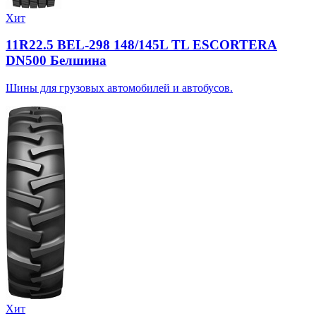
Хит
11R22.5 BEL-298 148/145L TL ESCORTERA
DN500 Белшина
Шины для грузовых автомобилей и автобусов.
Хит