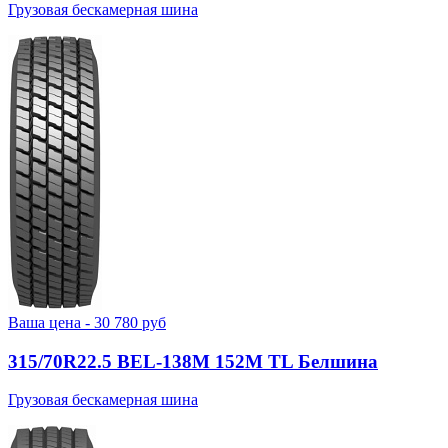
Грузовая бескамерная шина
Ваша цена -
30 780
руб
315/70R22.5 BEL-138М 152M TL Белшина
Грузовая бескамерная шина