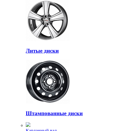
Литые диски
Штампованные диски
Карданный вал