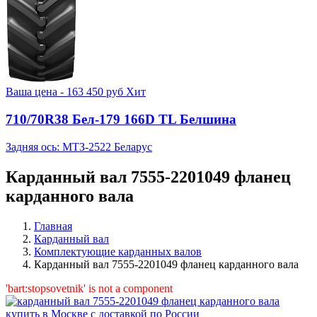
Ваша цена -
163 450
руб
Хит
710/70R38 Бел-179 166D TL Белшина
Задняя ось: МТЗ-2522 Беларус
Карданный вал 7555-2201049 фланец
карданного вала
Главная
Карданный вал
Комплектующие карданных валов
Карданный вал 7555-2201049 фланец карданного вала
'bart:stopsovetnik' is not a component