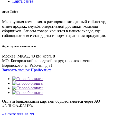
Карта сайта
Арма Тайрс
Мы крупная компания, в распоряжении единый call-центр,
отдел продаж, служба оперативной доставки, команда
сборщиков. Запасы товара хранятся в нашем складе, где
соблюдаются все стандарты и нормы хранения продукции.
Адрес пункта самовывоза
Москва, МКАД 43 км, корп. 8
МО, Богородский городской округ, поселок имени
Воровского, ул.Рабочая, д.31
Заказать звонок
Прайс-лист
Оплата банковскими картами осуществляется через АО
«АЛЬФА-БАНК»
+7 (939) 555-61-72