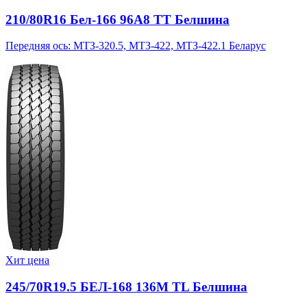
210/80R16 Бел-166 96A8 TT Белшина
Передняя ось: МТЗ-320.5, МТЗ-422, МТЗ-422.1 Беларус
Хит цена
245/70R19.5 БЕЛ-168 136M TL Белшина