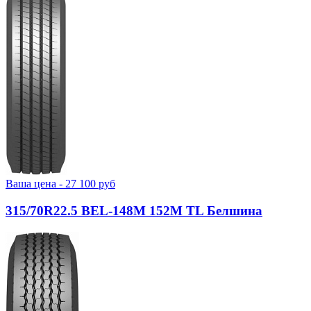
Ваша цена -
27 100
руб
315/70R22.5 BEL-148М 152M TL Белшина