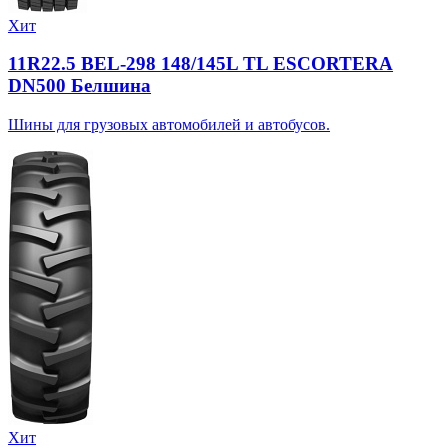
Хит
11R22.5 BEL-298 148/145L TL ESCORTERA
DN500 Белшина
Шины для грузовых автомобилей и автобусов.
Хит