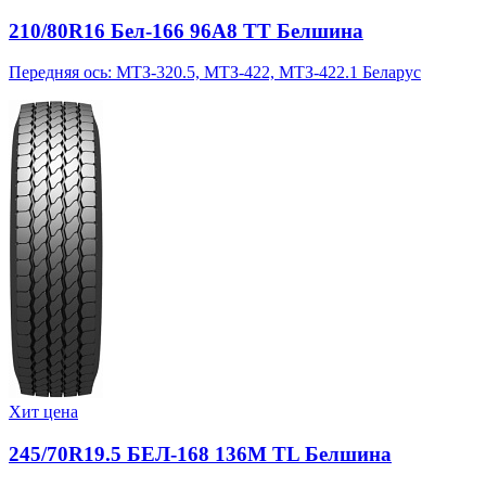
210/80R16 Бел-166 96A8 TT Белшина
Передняя ось: МТЗ-320.5, МТЗ-422, МТЗ-422.1 Беларус
Хит цена
245/70R19.5 БЕЛ-168 136M TL Белшина