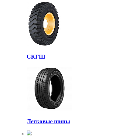
СКГШ
Легковые шины