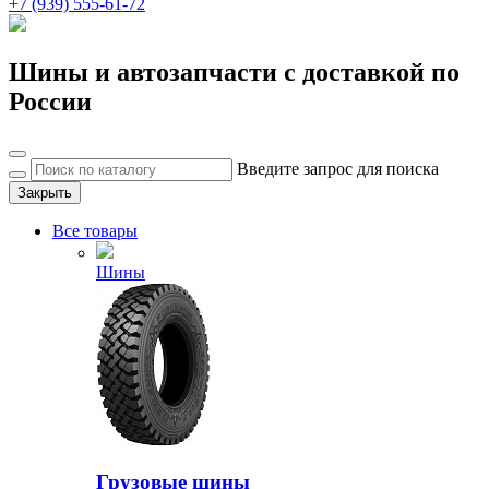
+7 (939) 555-61-72
Шины и автозапчасти с доставкой по
России
Введите запрос для поиска
Закрыть
Все товары
Шины
Грузовые шины