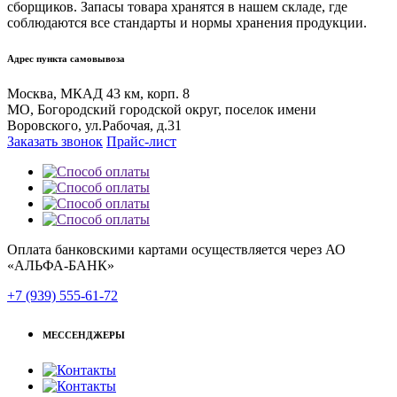
сборщиков. Запасы товара хранятся в нашем складе, где
соблюдаются все стандарты и нормы хранения продукции.
Адрес пункта самовывоза
Москва, МКАД 43 км, корп. 8
МО, Богородский городской округ, поселок имени
Воровского, ул.Рабочая, д.31
Заказать звонок
Прайс-лист
Оплата банковскими картами осуществляется через АО
«АЛЬФА-БАНК»
+7 (939) 555-61-72
МЕССЕНДЖЕРЫ