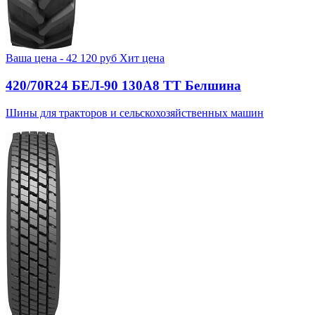
Ваша цена -
42 120
руб
Хит цена
420/70R24 БЕЛ-90 130А8 TT Белшина
Шины для тракторов и сельскохозяйственных машин