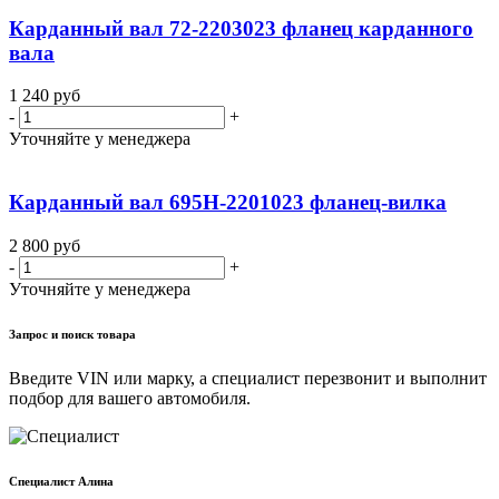
Карданный вал 72-2203023 фланец карданного
вала
1 240
руб
-
+
Уточняйте у менеджера
Карданный вал 695Н-2201023 фланец-вилка
2 800
руб
-
+
Уточняйте у менеджера
Запрос и поиск товара
Введите VIN или марку, а специалист перезвонит и выполнит
подбор для вашего автомобиля.
Cпециалист Алина