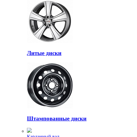
Литые диски
Штампованные диски
Карданный вал