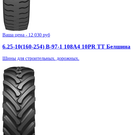
Ваша цена -
12 030
руб
6.25-10(160-254) В-97-1 108A4 10PR TT Белшина
Шины для строительных. дорожных.