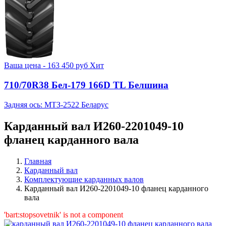
Ваша цена -
163 450
руб
Хит
710/70R38 Бел-179 166D TL Белшина
Задняя ось: МТЗ-2522 Беларус
Карданный вал И260-2201049-10
фланец карданного вала
Главная
Карданный вал
Комплектующие карданных валов
Карданный вал И260-2201049-10 фланец карданного
вала
'bart:stopsovetnik' is not a component