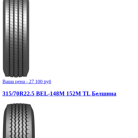
Ваша цена -
27 100
руб
315/70R22.5 BEL-148М 152M TL Белшина