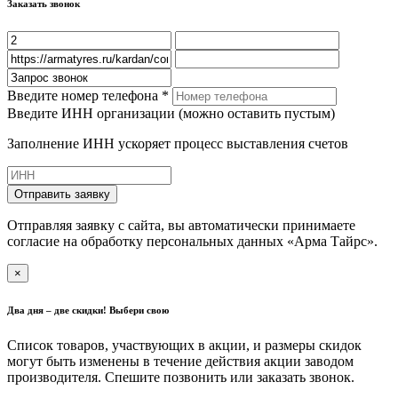
Заказать звонок
Введите номер телефона *
Введите ИНН организации (можно оставить пустым)
Заполнение ИНН ускоряет процесс выставления счетов
Отправить заявку
Отправляя заявку с сайта, вы автоматически принимаете
согласие на обработку персональных данных «Арма Тайрс».
×
Два дня – две скидки! Выбери свою
Список товаров, участвующих в акции, и размеры скидок
могут быть изменены в течение действия акции заводом
производителя. Спешите позвонить или заказать звонок.