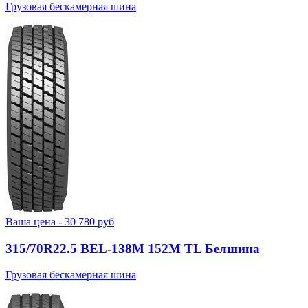
Грузовая бескамерная шина
Ваша цена -
30 780
руб
315/70R22.5 BEL-138М 152M TL Белшина
Грузовая бескамерная шина