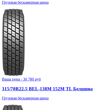
Грузовая бескамерная шина
Ваша цена -
30 780
руб
315/70R22.5 BEL-138М 152M TL Белшина
Грузовая бескамерная шина