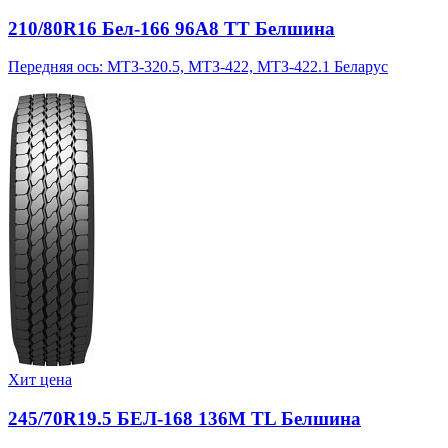
210/80R16 Бел-166 96A8 TT Белшина
Передняя ось: МТЗ-320.5, МТЗ-422, МТЗ-422.1 Беларус
Хит цена
245/70R19.5 БЕЛ-168 136M TL Белшина