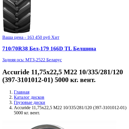
Ваша цена -
163 450
руб
Хит
710/70R38 Бел-179 166D TL Белшина
Задняя ось: МТЗ-2522 Беларус
Accuride 11,75x22,5 M22 10/335/281/120
(397-3101012-01) 5000 кг. вент.
Главная
Каталог дисков
Грузовые диски
Accuride 11,75x22,5 M22 10/335/281/120 (397-3101012-01)
5000 кг. вент.