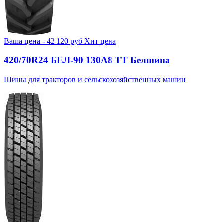
Ваша цена -
42 120
руб
Хит цена
420/70R24 БЕЛ-90 130А8 TT Белшина
Шины для тракторов и сельскохозяйственных машин