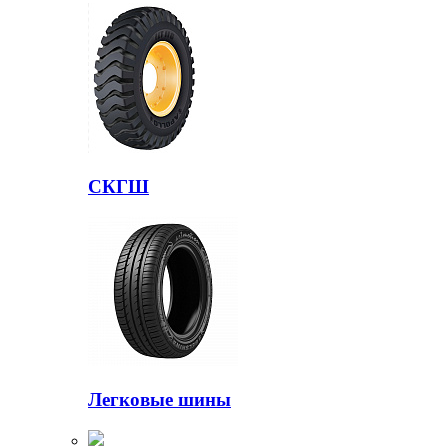
СКГШ
Легковые шины