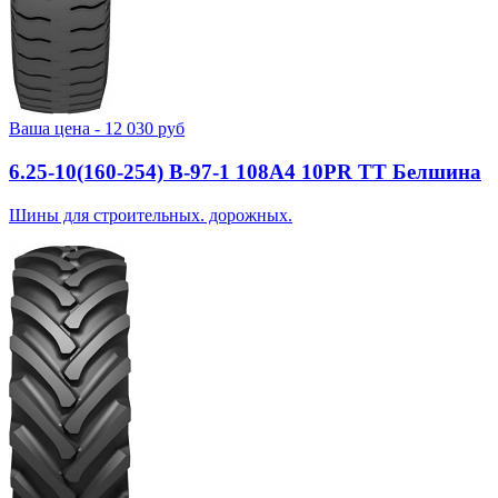
Ваша цена -
12 030
руб
6.25-10(160-254) В-97-1 108A4 10PR TT Белшина
Шины для строительных. дорожных.