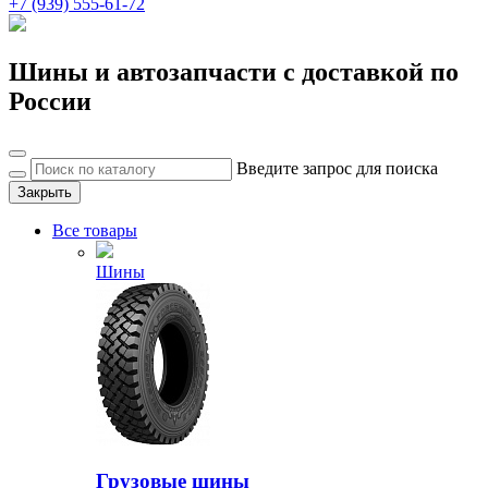
+7 (939) 555-61-72
Шины и автозапчасти с доставкой по
России
Введите запрос для поиска
Закрыть
Все товары
Шины
Грузовые шины