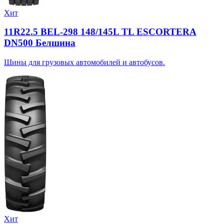
Хит
11R22.5 BEL-298 148/145L TL ESCORTERA
DN500 Белшина
Шины для грузовых автомобилей и автобусов.
Хит