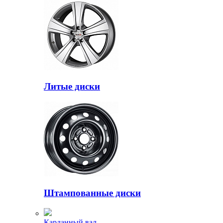
Литые диски
Штампованные диски
Карданный вал