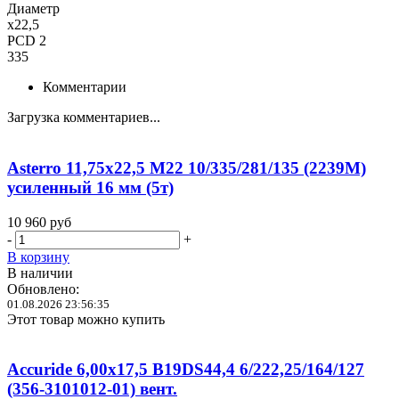
Диаметр
x22,5
PCD 2
335
Комментарии
Загрузка комментариев...
Asterro 11,75x22,5 M22 10/335/281/135 (2239M)
усиленный 16 мм (5т)
10 960
руб
-
+
В корзину
В наличии
Обновлено:
01.08.2026 23:56:35
Этот товар можно купить
Accuride 6,00x17,5 B19DS44,4 6/222,25/164/127
(356-3101012-01) вент.