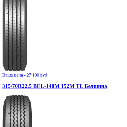
Ваша цена -
27 100
руб
315/70R22.5 BEL-148М 152M TL Белшина