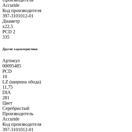
Accuride
Код производителя
397-3101012-01
Диаметр
x22,5
PCD 2
335
Другие xарактеристики
Артикул
00095485
PCD
10
LZ (ширина обода)
11,75
DIA
281
Цвет
Серебристый
Производитель
Accuride
Код производителя
397-3101012-01