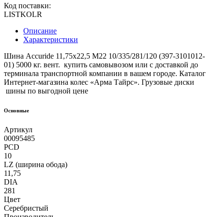
Код поставки:
LISTKOLR
Описание
Характеристики
Шина Accuride 11,75x22,5 M22 10/335/281/120 (397-3101012-
01) 5000 кг. вент. купить самовывозом или с доставкой до
терминала транспортной компании в вашем городе. Каталог
Интернет-магазина колес «Арма Тайрс». Грузовые диски
шины по выгодной цене
Основные
Артикул
00095485
PCD
10
LZ (ширина обода)
11,75
DIA
281
Цвет
Серебристый
Производитель