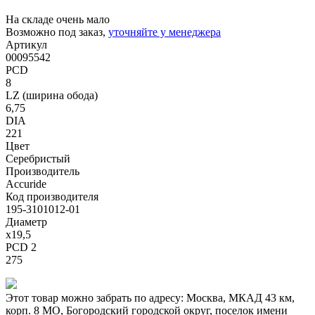
На складе очень мало
Возможно под заказ,
уточняйте у менеджера
Артикул
00095542
PCD
8
LZ (ширина обода)
6,75
DIA
221
Цвет
Серебристый
Производитель
Accuride
Код производителя
195-3101012-01
Диаметр
x19,5
PCD 2
275
Этот товар можно забрать по адресу:
Москва, МКАД 43 км,
корп. 8 МО, Богородский городской округ, поселок имени