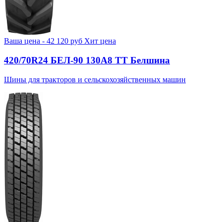
Ваша цена -
42 120
руб
Хит цена
420/70R24 БЕЛ-90 130А8 TT Белшина
Шины для тракторов и сельскохозяйственных машин