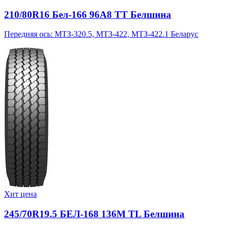
210/80R16 Бел-166 96A8 TT Белшина
Передняя ось: МТЗ-320.5, МТЗ-422, МТЗ-422.1 Беларус
Хит цена
245/70R19.5 БЕЛ-168 136M TL Белшина