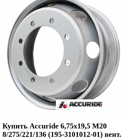
Купить Accuride 6,75x19,5 M20
8/275/221/136 (195-3101012-01) вент.