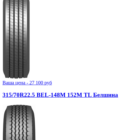
Ваша цена -
27 100
руб
315/70R22.5 BEL-148М 152M TL Белшина