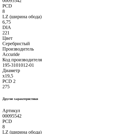
00095542
PCD
8
LZ (ширина обода)
6,75
DIA
221
Цвет
Серебристый
Производитель
Accuride
Код производителя
195-3101012-01
Диаметр
x19,5
PCD 2
275
Другие xарактеристики
Артикул
00095542
PCD
8
LZ (ширина обода)