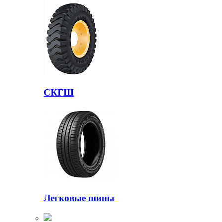
СКГШ
Легковые шины