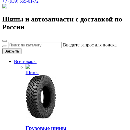
+7 (939) 555-61-72
Шины и автозапчасти с доставкой по
России
Введите запрос для поиска
Закрыть
Все товары
Шины
Грузовые шины