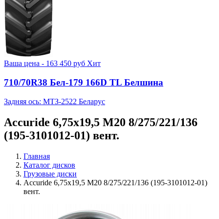
Ваша цена -
163 450
руб
Хит
710/70R38 Бел-179 166D TL Белшина
Задняя ось: МТЗ-2522 Беларус
Accuride 6,75x19,5 M20 8/275/221/136
(195-3101012-01) вент.
Главная
Каталог дисков
Грузовые диски
Accuride 6,75x19,5 M20 8/275/221/136 (195-3101012-01)
вент.