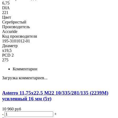
6,75
DIA
221
Цвет
Серебристый
Производитель
Accuride
Код производителя
195-3101012-01
Диаметр
x19,5
PCD 2
275
Комментарии
Загрузка комментариев...
Asterro 11,75x22,5 M22 10/335/281/135 (2239M)
усиленный 16 мм (5т)
10 960
руб
-
+