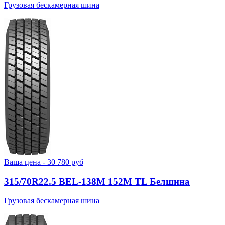
Грузовая бескамерная шина
Ваша цена -
30 780
руб
315/70R22.5 BEL-138М 152M TL Белшина
Грузовая бескамерная шина