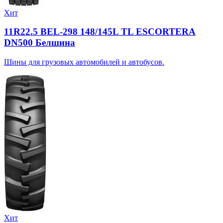
Хит
11R22.5 BEL-298 148/145L TL ESCORTERA
DN500 Белшина
Шины для грузовых автомобилей и автобусов.
Хит