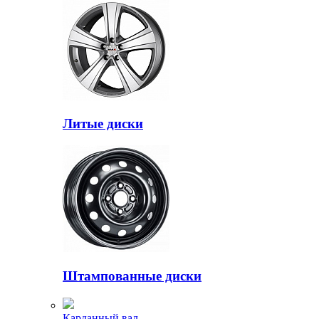
Литые диски
Штампованные диски
Карданный вал