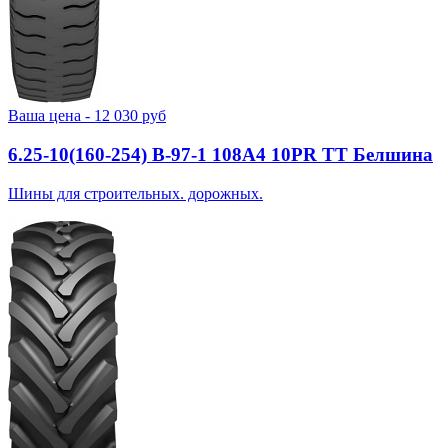
Ваша цена -
12 030
руб
6.25-10(160-254) В-97-1 108A4 10PR TT Белшина
Шины для строительных. дорожных.