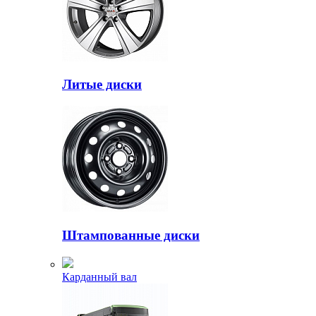
Литые диски
Штампованные диски
Карданный вал