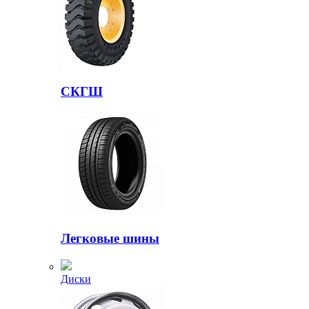
СКГШ
Легковые шины
Диски