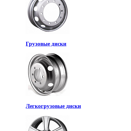
Грузовые диски
Легкогрузовые диски